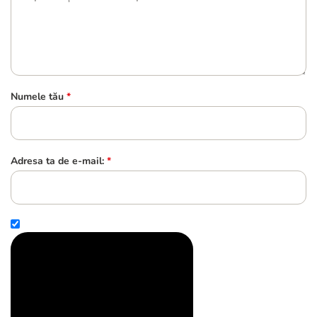
Numele tău
*
Adresa ta de e-mail:
*