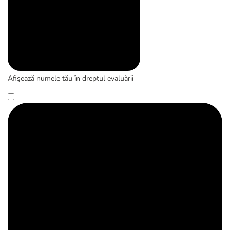
Afişează numele tău în dreptul evaluării