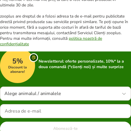
ultimele 30 de zile.
zooplus are dreptul de a folosi adresa ta de e-mail pentru publicitate
directă privind produsele sau serviciile proprii similare. Te poți opune în
orice moment, fără a suporta alte costuri în afară de tariful de bază
pentru transmiterea mesajului, contactând Serviciul Clienți zooplus.
Pentru mai multe informații, consultă
politica noastră de
confidențialitate
5%
Newsletterul: oferte personalizate, 10%* la a
doua comandă (*clienți noi) și multe surprize
Discount la
abonare!
Alege animalul / animalele
Abonează-te