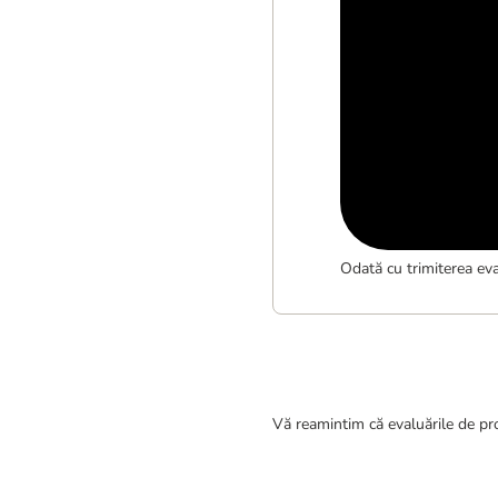
Odată cu trimiterea eva
Vă reamintim că evaluările de pro