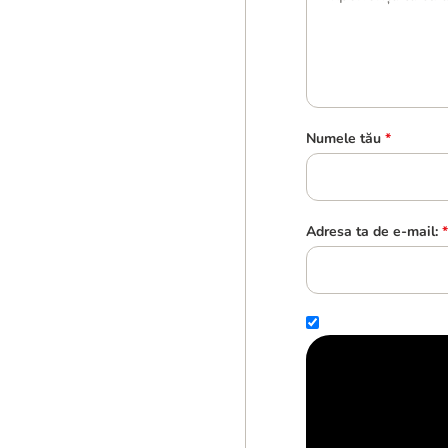
Numele tău
*
Adresa ta de e-mail:
*