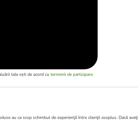
luării tale ești de acord cu
termenii de participare
.
duse au ca scop schimbul de experienţă între clienţii zooplus. Dacă aveţi