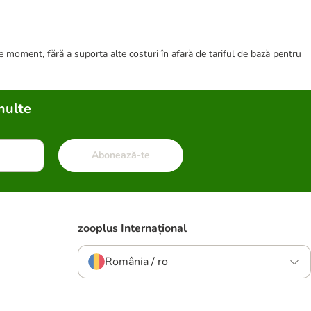
ce moment, fără a suporta alte costuri în afară de tariful de bază pentru
multe
Abonează-te
zooplus Internațional
România / ro