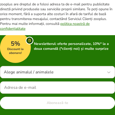
zooplus are dreptul de a folosi adresa ta de e-mail pentru publicitate
directă privind produsele sau serviciile proprii similare. Te poți opune în
orice moment, fără a suporta alte costuri în afară de tariful de bază
pentru transmiterea mesajului, contactând Serviciul Clienți zooplus.
Pentru mai multe informații, consultă
politica noastră de
confidențialitate
5%
Newsletterul: oferte personalizate, 10%* la a
doua comandă (*clienți noi) și multe surprize
Discount la
abonare!
Alege animalul / animalele
Abonează-te