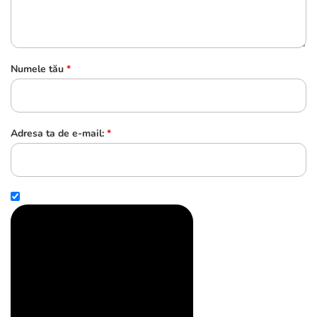
Numele tău
*
Adresa ta de e-mail:
*