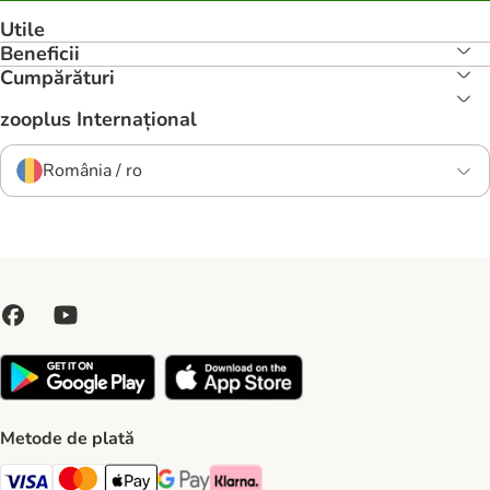
Utile
Beneficii
Cumpărături
zooplus Internațional
România / ro
Metode de plată