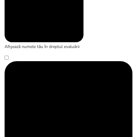
Afişează numele tău în dreptul evaluării