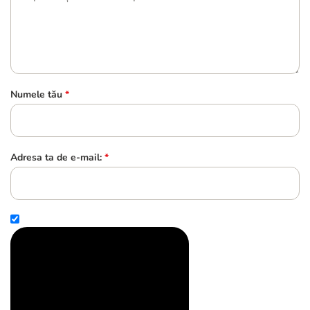
Numele tău
*
Adresa ta de e-mail:
*