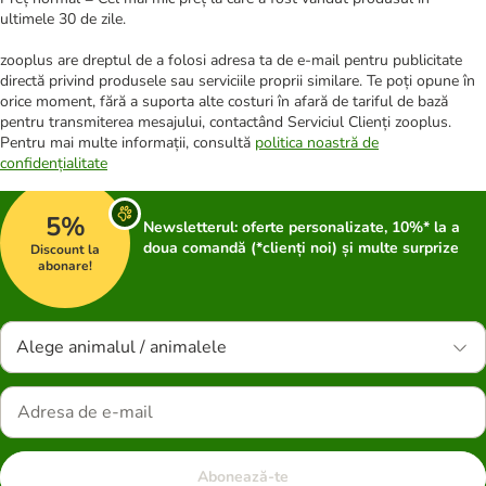
ultimele 30 de zile.
zooplus are dreptul de a folosi adresa ta de e-mail pentru publicitate
directă privind produsele sau serviciile proprii similare. Te poți opune în
orice moment, fără a suporta alte costuri în afară de tariful de bază
pentru transmiterea mesajului, contactând Serviciul Clienți zooplus.
Pentru mai multe informații, consultă
politica noastră de
confidențialitate
5%
Newsletterul: oferte personalizate, 10%* la a
doua comandă (*clienți noi) și multe surprize
Discount la
abonare!
Alege animalul / animalele
Abonează-te