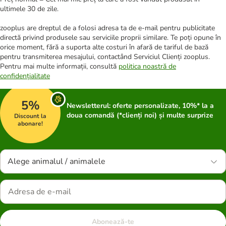
ultimele 30 de zile.
zooplus are dreptul de a folosi adresa ta de e-mail pentru publicitate
directă privind produsele sau serviciile proprii similare. Te poți opune în
orice moment, fără a suporta alte costuri în afară de tariful de bază
pentru transmiterea mesajului, contactând Serviciul Clienți zooplus.
Pentru mai multe informații, consultă
politica noastră de
confidențialitate
5%
Newsletterul: oferte personalizate, 10%* la a
doua comandă (*clienți noi) și multe surprize
Discount la
abonare!
Alege animalul / animalele
Abonează-te