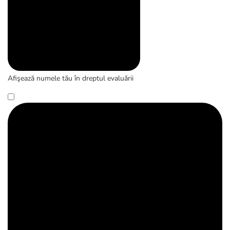
Afişează numele tău în dreptul evaluării