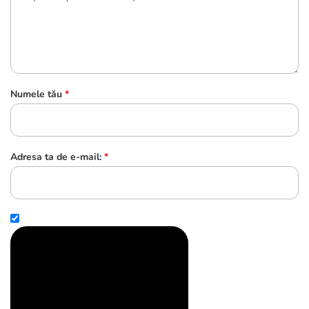
Numele tău
*
Adresa ta de e-mail:
*