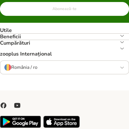
Abonează-te
Utile
Beneficii
Cumpărături
zooplus Internațional
România / ro