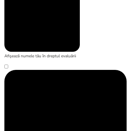
Afişează numele tău în dreptul evaluării