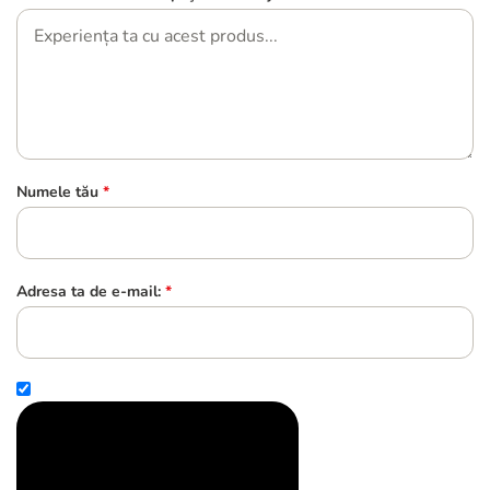
Numele tău
*
Adresa ta de e-mail:
*