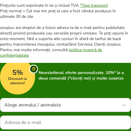
Prețurile sunt exprimate în lei și includ TVA
*
Taxe transport
Preț normal = Cel mai mic preț la care a fost vândut produsul în
ultimele 30 de zile.
zooplus are dreptul de a folosi adresa ta de e-mail pentru publicitate
directă privind produsele sau serviciile proprii similare. Te poți opune în
orice moment, fără a suporta alte costuri în afară de tariful de bază
pentru transmiterea mesajului, contactând Serviciul Clienți zooplus.
Pentru mai multe informații, consultă
politica noastră de
confidențialitate
5%
Newsletterul: oferte personalizate, 10%* la a
doua comandă (*clienți noi) și multe surprize
Discount la
abonare!
Alege animalul / animalele