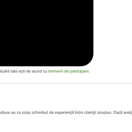
luării tale ești de acord cu
termenii de participare
.
duse au ca scop schimbul de experienţă între clienţii zooplus. Dacă aveţi