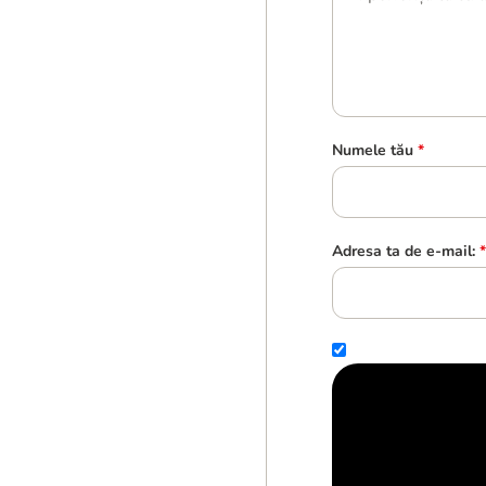
Numele tău
*
Adresa ta de e-mail:
*