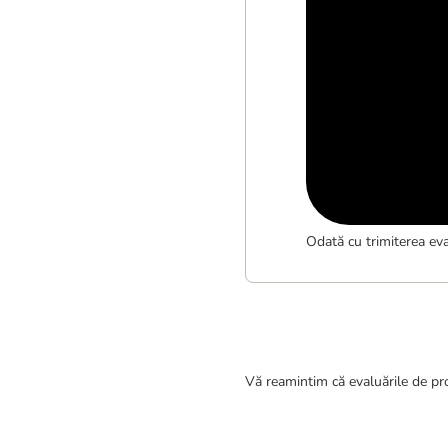
Odată cu trimiterea eva
Vă reamintim că evaluările de pro