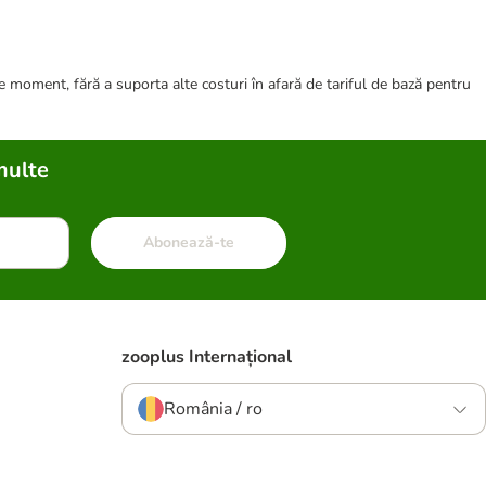
ce moment, fără a suporta alte costuri în afară de tariful de bază pentru
multe
Abonează-te
zooplus Internațional
România / ro