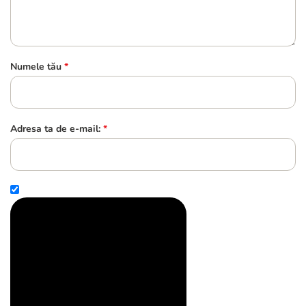
Numele tău
*
Adresa ta de e-mail:
*