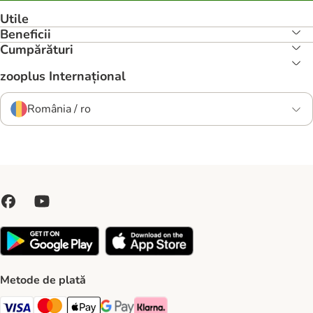
Utile
Beneficii
Cumpărături
zooplus Internațional
România / ro
Metode de plată