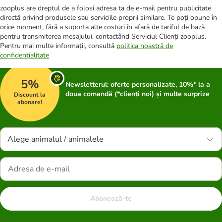
zooplus are dreptul de a folosi adresa ta de e-mail pentru publicitate
directă privind produsele sau serviciile proprii similare. Te poți opune în
orice moment, fără a suporta alte costuri în afară de tariful de bază
pentru transmiterea mesajului, contactând Serviciul Clienți zooplus.
Pentru mai multe informații, consultă
politica noastră de
confidențialitate
5%
Newsletterul: oferte personalizate, 10%* la a
doua comandă (*clienți noi) și multe surprize
Discount la
abonare!
Alege animalul / animalele
Abonează-te