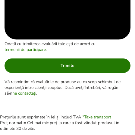
Odată cu trimiterea evaluării tale ești de acord cu
termenii de participare
.
Trimite
Vă reamintim că evaluările de produse au ca scop schimbul de
experienţă între clienţii zooplus. Dacă aveţi întrebări, vă rugăm
să\n
ne contactaţi
.
Prețurile sunt exprimate în lei și includ TVA
*
Taxe transport
Preț normal = Cel mai mic preț la care a fost vândut produsul în
ultimele 30 de zile.