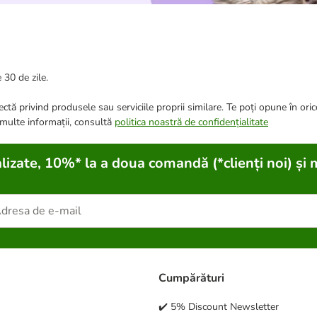
 30 de zile.
ctă privind produsele sau serviciile proprii similare. Te poți opune în ori
 multe informații, consultă
politica noastră de confidențialitate
lizate, 10%* la a doua comandă (*clienți noi) și 
Cumpărături
✔️ 5% Discount Newsletter