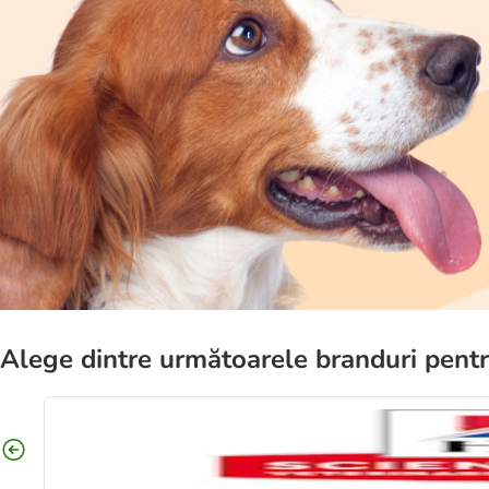
Alege dintre următoarele branduri pentr