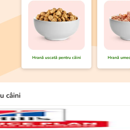
Hrană uscată pentru câini
Hrană umed
u câini