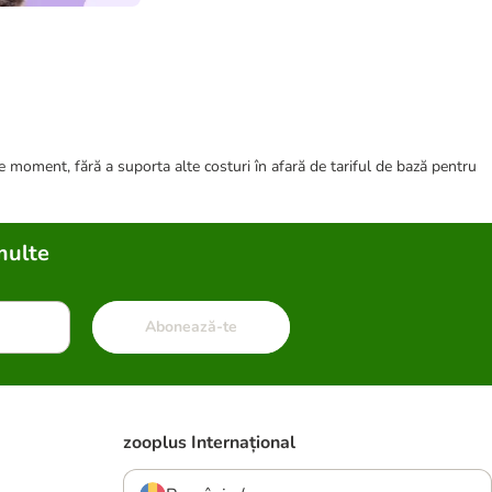
ce moment, fără a suporta alte costuri în afară de tariful de bază pentru
multe
Abonează-te
zooplus Internațional