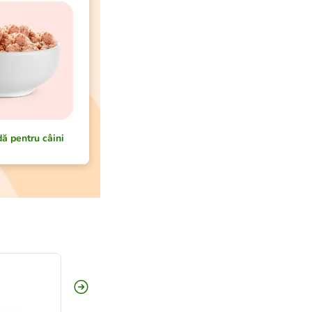
ă pentru câini