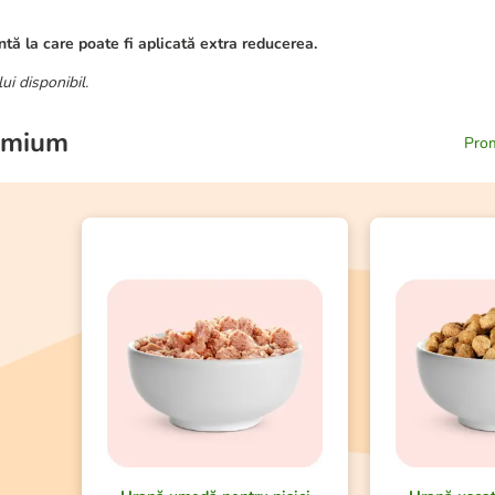
tă la care poate fi aplicată extra reducerea.
ui disponibil.
remium
Prom