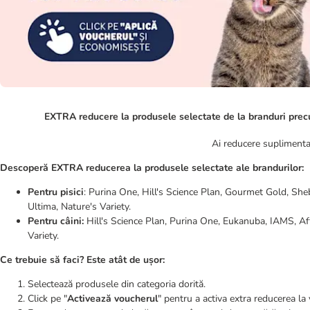
EXTRA reducere la produsele selectate de la branduri prec
Ai reducere suplimentară
Descoperă EXTRA reducerea la produsele selectate ale brandurilor:
Pentru pisici
: Purina One, Hill's Science Plan, Gourmet Gold, Sheb
Ultima, Nature's Variety.
Pentru câini:
Hill's Science Plan, Purina One, Eukanuba, IAMS, Affi
Variety.
Ce trebuie să faci? Este atât de ușor:
Selectează produsele din categoria dorită.
Click pe "
Activează voucherul
" pentru a activa extra reducerea la