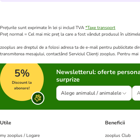
Prețurile sunt exprimate în lei și includ TVA
*
Taxe transport
Preț normal = Cel mai mic preț la care a fost vândut produsul în ultimele
zooplus are dreptul de a folosi adresa ta de e-mail pentru publicitate dire
transmiterea mesajului, contactând Serviciul Clienți zooplus. Pentru mai
5%
Newsletterul: oferte persona
surprize
Discount la
abonare!
Alege animalul / animalele
Utile
Beneficii
my zooplus / Logare
zooplus Club