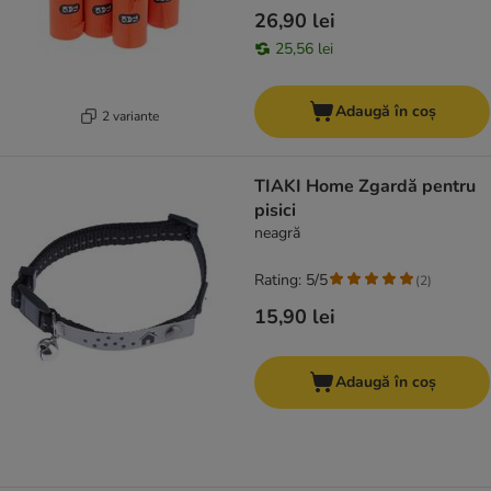
26,90 lei
25,56 lei
Adaugă în coș
2 variante
TIAKI Home Zgardă pentru
pisici
neagră
Rating: 5/5
(
2
)
15,90 lei
Adaugă în coș