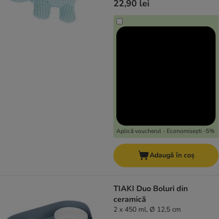
22,90 lei
Aplică voucherul - Economisești -5%
Adaugă în coș
TIAKI Duo Boluri din
ceramică
2 x 450 ml, Ø 12,5 cm