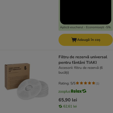
Aplică voucherul - Economisești -5%
Adaugă în coș
Filtru de rezervă universal
pentru fântâni TIAKI
Accesorii: filtru de rezervă (6
bucăți)
Rating: 5/5
(
1
)
65,90 lei
62,61 lei