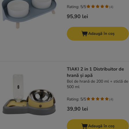
Rating: 5/5
(
4
)
95,90 lei
Adaugă în coș
TIAKI 2 in 1 Distribuitor de
hrană și apă
Bol de hrană de 200 ml + sticlă de
500 ml
Rating: 5/5
(
4
)
39,90 lei
Adaugă în coș