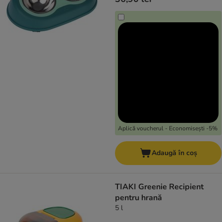
Aplică voucherul - Economisești -5%
Adaugă în coș
TIAKI Greenie Recipient
pentru hrană
5 l