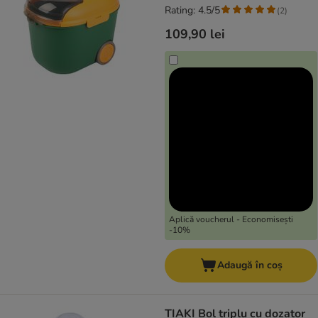
Rating: 4.5/5
(
2
)
109,90 lei
Aplică voucherul - Economisești
-10%
Adaugă în coș
TIAKI Bol triplu cu dozator