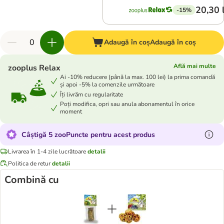
20,30 
-15%
Adaugă în coș
Adaugă în coș
Află mai multe
zooplus Relax
Ai -10% reducere (până la max. 100 lei) la prima comandă
și apoi -5% la comenzile următoare
Îți livrăm cu regularitate
Poți modifica, opri sau anula abonamentul în orice
moment
Câștigă 5 zooPuncte pentru acest produs
Livrarea în 1-4 zile lucrătoare
detalii
Politica de retur
detalii
Combină cu