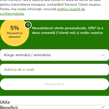
pentru transmiterea mesajului, contactând Serviciul Clienți zooplus.
Pentru mai multe informații, consultă
politica noastră de
confidențialitate
5%
Newsletterul: oferte personalizate, 10%* la a
doua comandă (*clienți noi) și multe surprize
Discount la
abonare!
Alege animalul / animalele
Abonează-te
Utile
Beneficii