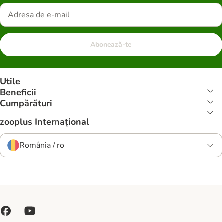
Abonează-te
Utile
Beneficii
Cumpărături
zooplus Internațional
România / ro