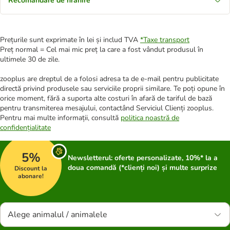
Recomandare de hrănire
Prețurile sunt exprimate în lei și includ TVA
*
Taxe transport
Preț normal = Cel mai mic preț la care a fost vândut produsul în
ultimele 30 de zile.
zooplus are dreptul de a folosi adresa ta de e-mail pentru publicitate
directă privind produsele sau serviciile proprii similare. Te poți opune în
orice moment, fără a suporta alte costuri în afară de tariful de bază
pentru transmiterea mesajului, contactând Serviciul Clienți zooplus.
Pentru mai multe informații, consultă
politica noastră de
confidențialitate
5%
Newsletterul: oferte personalizate, 10%* la a
doua comandă (*clienți noi) și multe surprize
Discount la
abonare!
Alege animalul / animalele