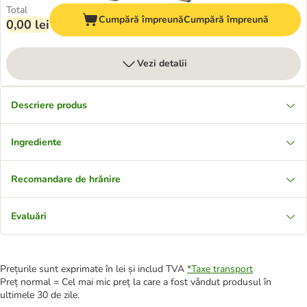
Total
Cumpără împreună
Cumpără împreună
0,00 lei
Vezi detalii
Descriere produs
Ingrediente
Recomandare de hrănire
Evaluări
Prețurile sunt exprimate în lei și includ TVA
*
Taxe transport
Preț normal = Cel mai mic preț la care a fost vândut produsul în
ultimele 30 de zile.