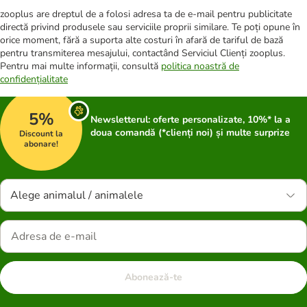
zooplus are dreptul de a folosi adresa ta de e-mail pentru publicitate
directă privind produsele sau serviciile proprii similare. Te poți opune în
orice moment, fără a suporta alte costuri în afară de tariful de bază
pentru transmiterea mesajului, contactând Serviciul Clienți zooplus.
Pentru mai multe informații, consultă
politica noastră de
confidențialitate
5%
Newsletterul: oferte personalizate, 10%* la a
doua comandă (*clienți noi) și multe surprize
Discount la
abonare!
Alege animalul / animalele
Abonează-te