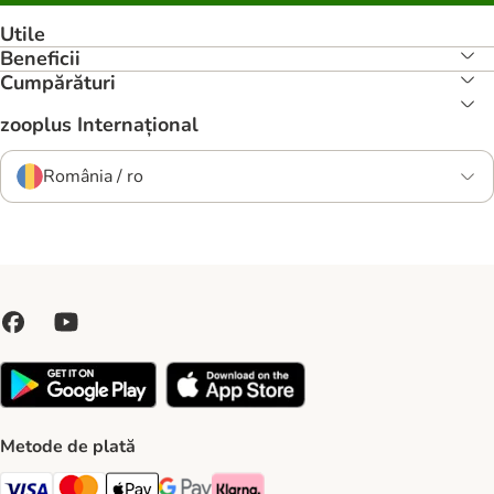
Utile
Beneficii
Cumpărături
zooplus Internațional
România / ro
Metode de plată