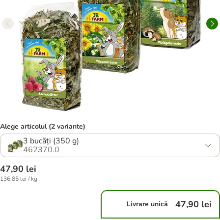
Alege articolul (2 variante)
3 bucăți (350 g)
462370.0
47,90 lei
136,85 lei / kg
47,90 lei
Livrare unică