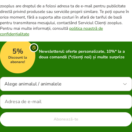
zooplus are dreptul de a folosi adresa ta de e-mail pentru publicitate
directă privind produsele sau serviciile proprii similare. Te poți opune în
orice moment, fără a suporta alte costuri în afară de tariful de bază
pentru transmiterea mesajului, contactând Serviciul Clienți zooplus.
Pentru mai multe informații, consultă
politica noastră de
confidențialitate
5%
Newsletterul: oferte personalizate, 10%* la a
doua comandă (*clienți noi) și multe surprize
Discount la
abonare!
Alege animalul / animalele
Abonează-te