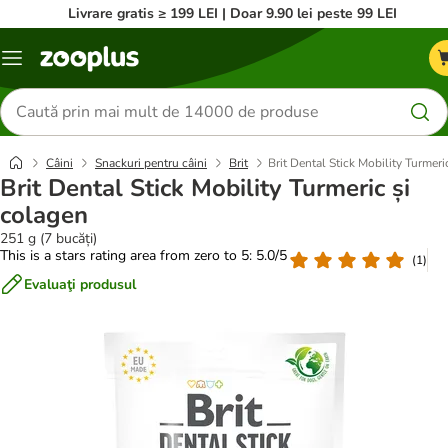
Livrare gratis ≥ 199 LEI | Doar 9.90 lei peste 99 LEI
Categorii
Căutare
produse
Câini
Snackuri pentru câini
Brit
Brit Dental Stick Mobility Turmeri
Brit Dental Stick Mobility Turmeric și
colagen
251 g (7 bucăți)
This is a stars rating area from zero to 5: 5.0/5
(
1
)
Evaluaţi produsul