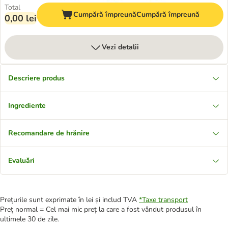
Total
Cumpără împreună
Cumpără împreună
0,00 lei
Vezi detalii
Descriere produs
Ingrediente
Recomandare de hrănire
Evaluări
Prețurile sunt exprimate în lei și includ TVA
*
Taxe transport
Preț normal = Cel mai mic preț la care a fost vândut produsul în
ultimele 30 de zile.