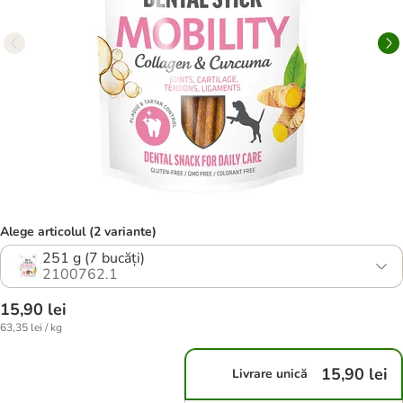
Alege articolul (2 variante)
251 g (7 bucăți)
2100762.1
15,90 lei
63,35 lei / kg
15,90 lei
Livrare unică