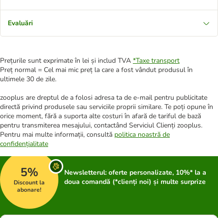
Evaluări
Prețurile sunt exprimate în lei și includ TVA
*
Taxe transport
Preț normal = Cel mai mic preț la care a fost vândut produsul în
ultimele 30 de zile.
zooplus are dreptul de a folosi adresa ta de e-mail pentru publicitate
directă privind produsele sau serviciile proprii similare. Te poți opune în
orice moment, fără a suporta alte costuri în afară de tariful de bază
pentru transmiterea mesajului, contactând Serviciul Clienți zooplus.
Pentru mai multe informații, consultă
politica noastră de
confidențialitate
5%
Newsletterul: oferte personalizate, 10%* la a
doua comandă (*clienți noi) și multe surprize
Discount la
abonare!