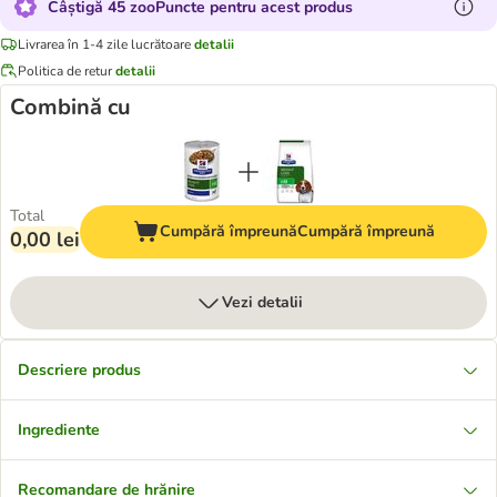
Câștigă 45 zooPuncte pentru acest produs
Livrarea în 1-4 zile lucrătoare
detalii
Politica de retur
detalii
Combină cu
Total
Cumpără împreună
Cumpără împreună
0,00 lei
Vezi detalii
Descriere produs
Ingrediente
Recomandare de hrănire