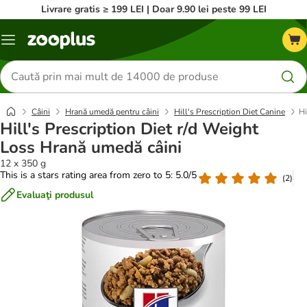
Livrare gratis ≥ 199 LEI | Doar 9.90 lei peste 99 LEI
Categorii
Căutare
produse
Câini
Hrană umedă pentru câini
Hill's Prescription Diet Canine
Hi
Hill's Prescription Diet r/d Weight
Loss Hrană umedă câini
12 x 350 g
This is a stars rating area from zero to 5: 5.0/5
(
2
)
Evaluaţi produsul