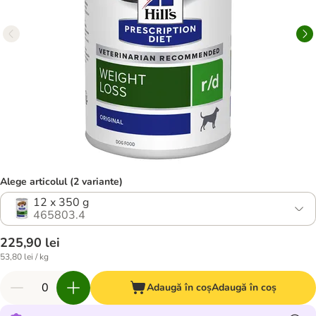
Alege articolul (2 variante)
12 x 350 g
465803.4
225,90 lei
53,80 lei / kg
Adaugă în coș
Adaugă în coș