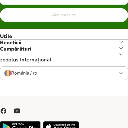
Abonează-te
Utile
Beneficii
Cumpărături
zooplus Internațional
România / ro