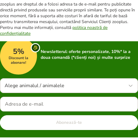
zooplus are dreptul de a folosi adresa ta de e-mail pentru publicitate
directă privind produsele sau serviciile proprii similare. Te poți opune în
orice moment, fără a suporta alte costuri în afară de tariful de bază
pentru transmiterea mesajului, contactând Serviciul Clienți zooplus.
Pentru mai multe informații, consultă
politica noastră de
confidențialitate
5%
Newsletterul: oferte personalizate, 10%* la a
doua comandă (*clienți noi) și multe surprize
Discount la
abonare!
Alege animalul / animalele
Abonează-te