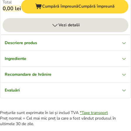
Total
Cumpără împreună
Cumpără împreună
0,00 lei
Vezi detalii
Descriere produs
Ingrediente
Recomandare de hrănire
Evaluări
Prețurile sunt exprimate în lei și includ TVA
*
Taxe transport
Preț normal = Cel mai mic preț la care a fost vândut produsul în
ultimele 30 de zile.