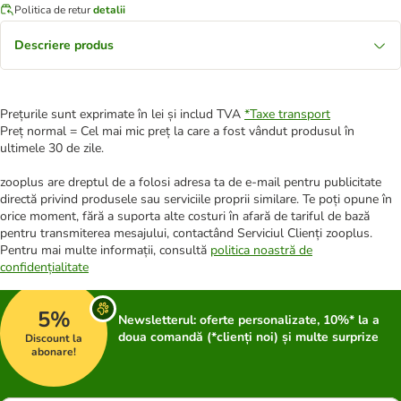
Politica de retur
detalii
Descriere produs
Prețurile sunt exprimate în lei și includ TVA
*
Taxe transport
Preț normal = Cel mai mic preț la care a fost vândut produsul în
ultimele 30 de zile.
zooplus are dreptul de a folosi adresa ta de e-mail pentru publicitate
directă privind produsele sau serviciile proprii similare. Te poți opune în
orice moment, fără a suporta alte costuri în afară de tariful de bază
pentru transmiterea mesajului, contactând Serviciul Clienți zooplus.
Pentru mai multe informații, consultă
politica noastră de
confidențialitate
5%
Newsletterul: oferte personalizate, 10%* la a
doua comandă (*clienți noi) și multe surprize
Discount la
abonare!