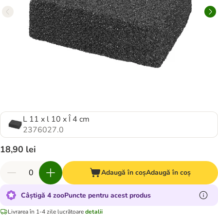
L 11 x l 10 x Î 4 cm
2376027.0
18,90 lei
Adaugă în coș
Adaugă în coș
Câștigă 4 zooPuncte pentru acest produs
Livrarea în 1-4 zile lucrătoare
detalii