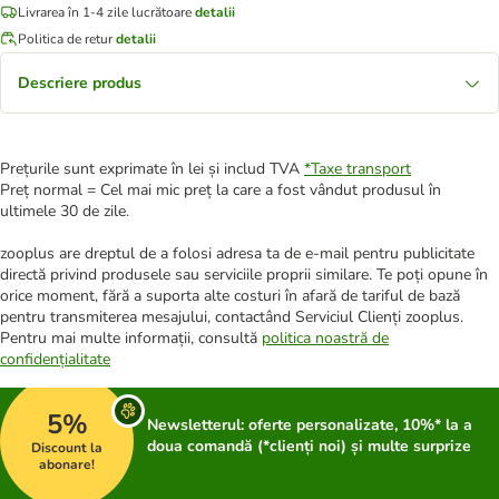
Livrarea în 1-4 zile lucrătoare
detalii
Politica de retur
detalii
Descriere produs
Prețurile sunt exprimate în lei și includ TVA
*
Taxe transport
Preț normal = Cel mai mic preț la care a fost vândut produsul în
ultimele 30 de zile.
zooplus are dreptul de a folosi adresa ta de e-mail pentru publicitate
directă privind produsele sau serviciile proprii similare. Te poți opune în
orice moment, fără a suporta alte costuri în afară de tariful de bază
pentru transmiterea mesajului, contactând Serviciul Clienți zooplus.
Pentru mai multe informații, consultă
politica noastră de
confidențialitate
5%
Newsletterul: oferte personalizate, 10%* la a
doua comandă (*clienți noi) și multe surprize
Discount la
abonare!