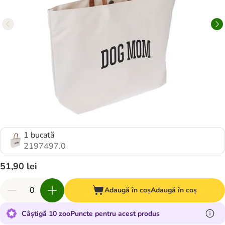
1 bucată
2197497.0
51,90 lei
Adaugă în coș
Adaugă în coș
Câștigă 10 zooPuncte pentru acest produs