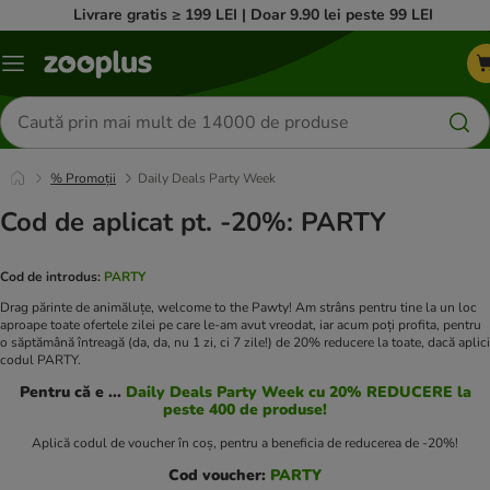
Livrare gratis ≥ 199 LEI | Doar 9.90 lei peste 99 LEI
Categorii
Căutare
produse
% Promoții
Daily Deals Party Week
Cod de aplicat pt. -20%: PARTY
Cod de introdus:
PARTY
Drag părinte de animăluțe, welcome to the Pawty! Am strâns pentru tine la un loc
aproape toate ofertele zilei pe care le-am avut vreodat, iar acum poți profita, pentru
o săptămână întreagă (da, da, nu 1 zi, ci 7 zile!) de 20% reducere la toate, dacă aplici
codul PARTY.
Pentru că e ...
Daily Deals Party Week cu 20% REDUCERE la
peste 400 de produse!
Aplică codul de voucher în coș, pentru a beneficia de reducerea de -20%!
Cod voucher:
PARTY