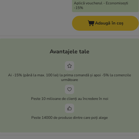
Aplică voucherul - Economisești
-15%
Adaugă în coș
Avantajele tale
Ai -15% (până la max. 100 lei) la prima comandă și apoi -5% la comenzile
următoare
Peste 10 milioane de clienți au încredere în noi
Peste 14000 de produse dintre care poți alege