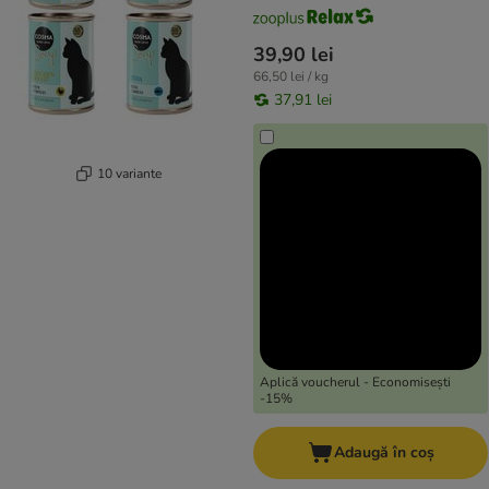
39,90 lei
66,50 lei / kg
37,91 lei
10 variante
Aplică voucherul - Economisești
-15%
Adaugă în coș