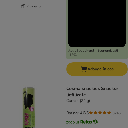
2 variante
Aplică voucherul - Economisești
-15%
Adaugă în coș
Cosma snackies Snackuri
liofilizate
Curcan (24 g)
Rating: 4.6/5
(
3246
)