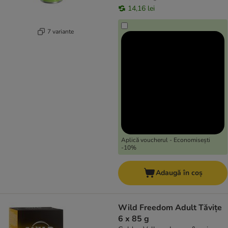
14,16 lei
7 variante
Aplică voucherul - Economisești
-10%
Adaugă în coș
Wild Freedom Adult Tăvițe
6 x 85 g