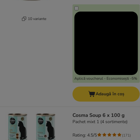
10 variante
Aplică voucherul - Economisești -5%
Adaugă în coș
Cosma Soup 6 x 100 g
Pachet mixt 1 (4 sortimente)
Rating: 4.5/5
(
171
)