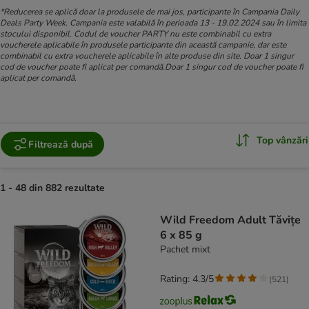
*Reducerea se aplică doar la produsele de mai jos, participante în Campania Daily
Deals Party Week. Campania este valabilă în perioada 13 - 19.02.2024 sau în limita
stocului disponibil. Codul de voucher PARTY nu este combinabil cu extra
voucherele aplicabile în produsele participante din această campanie, dar este
combinabil cu extra voucherele aplicabile în alte produse din site. Doar 1 singur
cod de voucher poate fi aplicat per comandă.Doar 1 singur cod de voucher poate fi
aplicat per comandă.
Top vânzări
Filtrează după
1 - 48 din 882 rezultate
product items have been changed
Wild Freedom Adult Tăvițe
6 x 85 g
Pachet mixt
Rating: 4.3/5
(
521
)