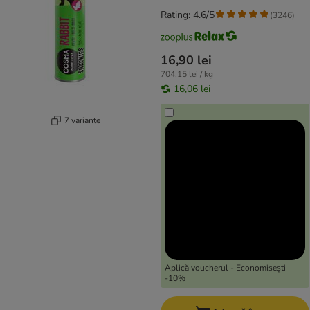
Rating: 4.6/5
(
3246
)
16,90 lei
704,15 lei / kg
16,06 lei
7 variante
Aplică voucherul - Economisești
-10%