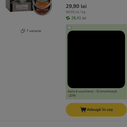
29,90 lei
58,65 lei / kg
28,41 lei
7 variante
Aplică voucherul - Economisești
-20%
Adaugă în coș