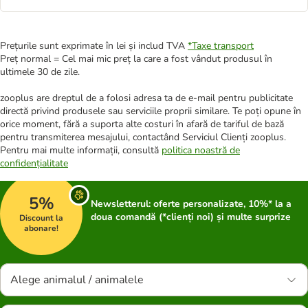
Prețurile sunt exprimate în lei și includ TVA
*
Taxe transport
Preț normal = Cel mai mic preț la care a fost vândut produsul în
ultimele 30 de zile.
zooplus are dreptul de a folosi adresa ta de e-mail pentru publicitate
directă privind produsele sau serviciile proprii similare. Te poți opune în
orice moment, fără a suporta alte costuri în afară de tariful de bază
pentru transmiterea mesajului, contactând Serviciul Clienți zooplus.
Pentru mai multe informații, consultă
politica noastră de
confidențialitate
5%
Newsletterul: oferte personalizate, 10%* la a
doua comandă (*clienți noi) și multe surprize
Discount la
abonare!
Alege animalul / animalele