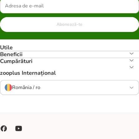
Abonează-te
Utile
Beneficii
Cumpărături
zooplus Internațional
România / ro