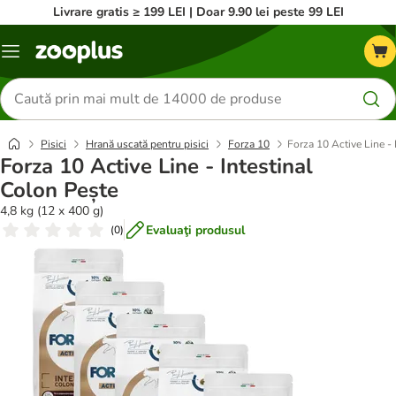
Livrare gratis ≥ 199 LEI | Doar 9.90 lei peste 99 LEI
Categorii
Căutare
produse
Pisici
Hrană uscată pentru pisici
Forza 10
Forza 10 Active Line - 
Forza 10 Active Line - Intestinal
Colon Pește
4,8 kg (12 x 400 g)
Evaluaţi produsul
(
0
)