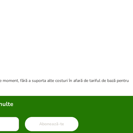
ce moment, fără a suporta alte costuri în afară de tariful de bază pentru
multe
Abonează-te