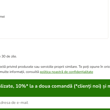
mei
 30 de zile.
ctă privind produsele sau serviciile proprii similare. Te poți opune în ori
 multe informații, consultă
politica noastră de confidențialitate
lizate, 10%* la a doua comandă (*clienți noi) și 