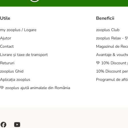
Utile
Beneficii
my zooplus / Logare
zooplus Club
Ajutor
zooplus Relax - 
Contact
Magazinul de Re
Livrare și taxe de transport
Avantaje & vouch
Retururi
💚 10% Discount 
zooplus Ghid
10% Discount pen
Aplicația zooplus
Programul de afili
💚 zooplus ajută animalele din România