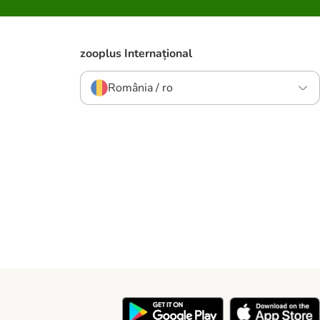
zooplus Internațional
România / ro