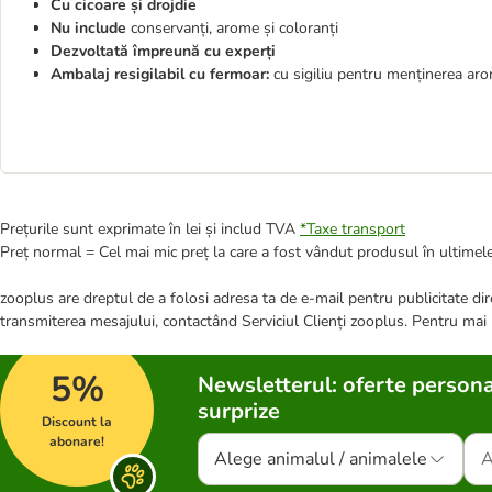
Cu cicoare și drojdie
Nu include
conservanți, arome și coloranți
Dezvoltată împreună cu experți
Ambalaj resigilabil cu fermoar:
cu sigiliu pentru menținerea aro
Prețurile sunt exprimate în lei și includ TVA
*
Taxe transport
Preț normal = Cel mai mic preț la care a fost vândut produsul în ultimele
zooplus are dreptul de a folosi adresa ta de e-mail pentru publicitate dire
transmiterea mesajului, contactând Serviciul Clienți zooplus. Pentru mai
5%
Newsletterul: oferte persona
surprize
Discount la
abonare!
Alege animalul / animalele