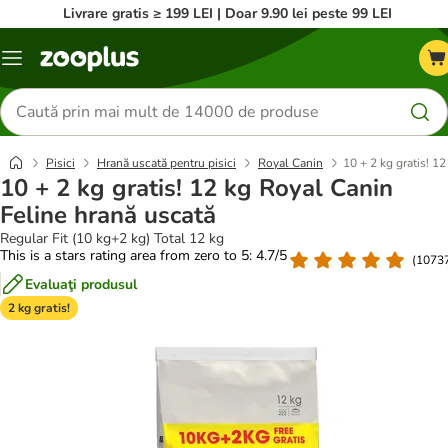
Livrare gratis ≥ 199 LEI | Doar 9.90 lei peste 99 LEI
Categorii
Căutare
produse
Pisici
Hrană uscată pentru pisici
Royal Canin
10 + 2 kg gratis! 1
10 + 2 kg gratis! 12 kg Royal Canin
Feline hrană uscată
Regular Fit (10 kg+2 kg) Total 12 kg
This is a stars rating area from zero to 5: 4.7/5
(
1073
Evaluaţi produsul
2 kg gratis!