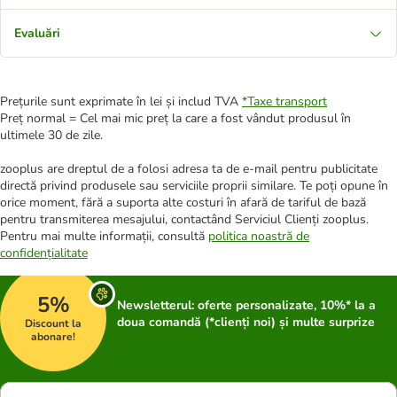
Evaluări
Prețurile sunt exprimate în lei și includ TVA
*
Taxe transport
Preț normal = Cel mai mic preț la care a fost vândut produsul în
ultimele 30 de zile.
zooplus are dreptul de a folosi adresa ta de e-mail pentru publicitate
directă privind produsele sau serviciile proprii similare. Te poți opune în
orice moment, fără a suporta alte costuri în afară de tariful de bază
pentru transmiterea mesajului, contactând Serviciul Clienți zooplus.
Pentru mai multe informații, consultă
politica noastră de
confidențialitate
5%
Newsletterul: oferte personalizate, 10%* la a
doua comandă (*clienți noi) și multe surprize
Discount la
abonare!