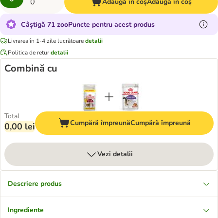
Adaugă în coș
Adaugă în coș
Câștigă 71 zooPuncte pentru acest produs
Livrarea în 1-4 zile lucrătoare
detalii
Politica de retur
detalii
Combină cu
Total
Cumpără împreună
Cumpără împreună
0,00 lei
Vezi detalii
Descriere produs
Ingrediente