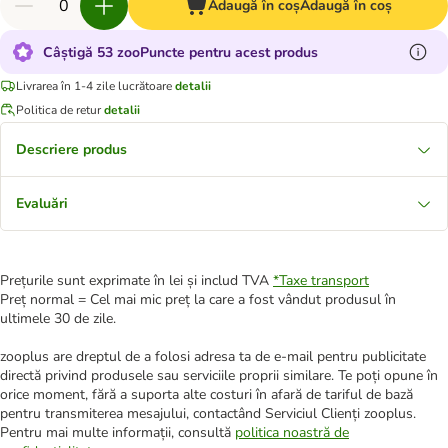
Adaugă în coș
Adaugă în coș
Câștigă 53 zooPuncte pentru acest produs
Livrarea în 1-4 zile lucrătoare
detalii
Politica de retur
detalii
Descriere produs
Evaluări
Prețurile sunt exprimate în lei și includ TVA
*
Taxe transport
Preț normal = Cel mai mic preț la care a fost vândut produsul în
ultimele 30 de zile.
zooplus are dreptul de a folosi adresa ta de e-mail pentru publicitate
directă privind produsele sau serviciile proprii similare. Te poți opune în
orice moment, fără a suporta alte costuri în afară de tariful de bază
pentru transmiterea mesajului, contactând Serviciul Clienți zooplus.
Pentru mai multe informații, consultă
politica noastră de