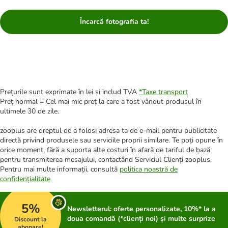
Încarcă fotografia ta!
Prețurile sunt exprimate în lei și includ TVA
*
Taxe transport
Preț normal = Cel mai mic preț la care a fost vândut produsul în
ultimele 30 de zile.
zooplus are dreptul de a folosi adresa ta de e-mail pentru publicitate
directă privind produsele sau serviciile proprii similare. Te poți opune în
orice moment, fără a suporta alte costuri în afară de tariful de bază
pentru transmiterea mesajului, contactând Serviciul Clienți zooplus.
Pentru mai multe informații, consultă
politica noastră de
confidențialitate
5%
Newsletterul: oferte personalizate, 10%* la a
doua comandă (*clienți noi) și multe surprize
Discount la
abonare!