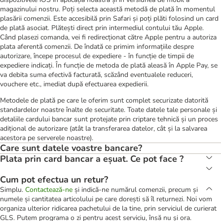
magazinului nostru. Poți selecta această metodă de plată în momentul
plasării comenzii. Este accesibilă prin Safari și poți plăti folosind un card
de plată asociat. Plătești direct prin intermediul contului tău Apple.
Când plasezi comanda, vei fi redirecționat către Apple pentru a autoriza
plata aferentă comenzii. De îndată ce primim informațiile despre
autorizare, începe procesul de expediere - în funcție de timpii de
expediere indicați. În funcție de metoda de plată aleasă în Apple Pay, se
va debita suma efectivă facturată, scăzând eventualele reduceri,
vouchere etc., imediat după efectuarea expedierii.
Metodele de plată pe care le oferim sunt complet securizate datorită
standardelor noastre înalte de securitate. Toate datele tale personale și
detaliile cardului bancar sunt protejate prin criptare tehnică și un proces
adițional de autorizare (atât la transferarea datelor, cât și la salvarea
acestora pe serverele noastre).
Care sunt datele voastre bancare?
Plata prin card bancar a eșuat. Ce pot face ?
Cum pot efectua un retur?
Simplu.
Contactează-ne
și indică-ne numărul comenzii, precum și
numele și cantitatea articolului pe care dorești să îl returnezi. Noi vom
organiza ulterior ridicarea pachetului de la tine, prin serviciul de curierat
GLS. Putem programa o zi pentru acest serviciu, însă nu și ora.