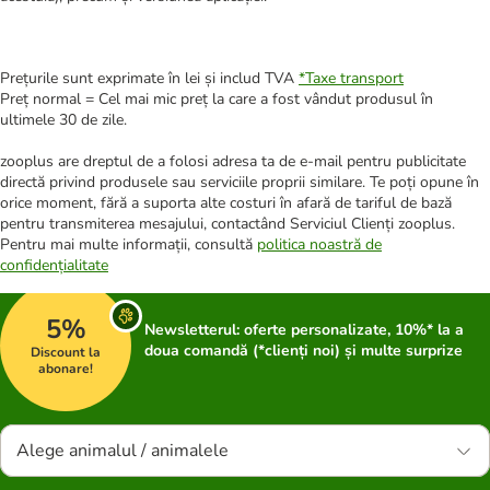
Prețurile sunt exprimate în lei și includ TVA
*
Taxe transport
Preț normal = Cel mai mic preț la care a fost vândut produsul în
ultimele 30 de zile.
zooplus are dreptul de a folosi adresa ta de e-mail pentru publicitate
directă privind produsele sau serviciile proprii similare. Te poți opune în
orice moment, fără a suporta alte costuri în afară de tariful de bază
pentru transmiterea mesajului, contactând Serviciul Clienți zooplus.
Pentru mai multe informații, consultă
politica noastră de
confidențialitate
5%
Newsletterul: oferte personalizate, 10%* la a
doua comandă (*clienți noi) și multe surprize
Discount la
abonare!
Alege animalul / animalele