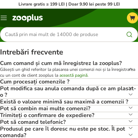
Livrare gratis ≥ 199 LEI | Doar 9.90 lei peste 99 LEI
Categorii
Căutare
produse
Intrebări frecvente
Cum comand și cum mă înregistrez la zooplus?
Găsești un ghid referitor la plasarea unei comenzi noi și la înregistrarea
cu un cont de client zooplus la
această pagină
.
Cum procesați comenzile ?
Pot modifica sau anula comanda după ce am plasat-
o ?
Există o valoare minimă sau maximă a comenzii ?
Pot să combin mai multe comenzi?
Trimiteți o confirmare de expediere?
Pot să comand telefonic?
Produsul pe care îl doresc nu este pe stoc. Îl pot
comanda?