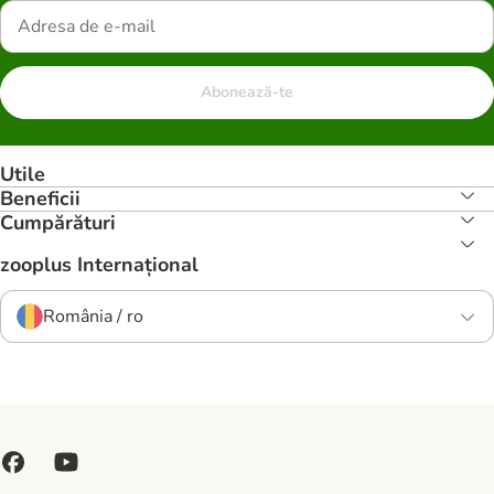
Abonează-te
Utile
Beneficii
Cumpărături
zooplus Internațional
România / ro