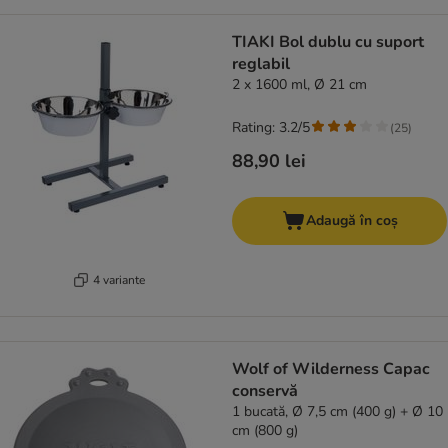
TIAKI Bol dublu cu suport
reglabil
2 x 1600 ml, Ø 21 cm
Rating: 3.2/5
(
25
)
88,90 lei
Adaugă în coș
4 variante
Wolf of Wilderness Capac
conservă
1 bucată, Ø 7,5 cm (400 g) + Ø 10
cm (800 g)