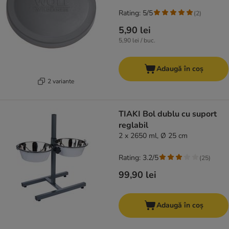
Rating: 5/5
(
2
)
5,90 lei
5,90 lei / buc.
Adaugă în coș
2 variante
TIAKI Bol dublu cu suport
reglabil
2 x 2650 ml, Ø 25 cm
Rating: 3.2/5
(
25
)
99,90 lei
Adaugă în coș