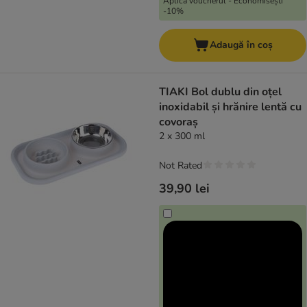
Aplică voucherul - Economisești
-10%
Adaugă în coș
TIAKI Bol dublu din oțel
inoxidabil și hrănire lentă cu
covoraș
2 x 300 ml
Not Rated
39,90 lei