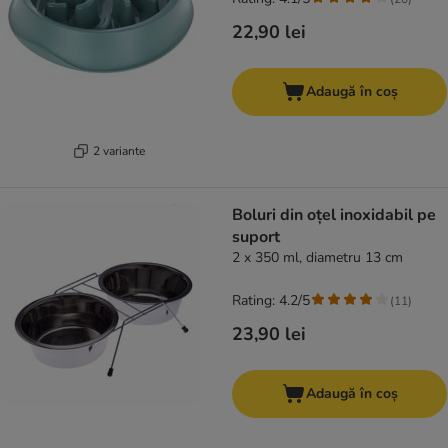
22,90 lei
Adaugă în coș
2 variante
Boluri din oțel inoxidabil pe
suport
2 x 350 ml, diametru 13 cm
Rating: 4.2/5
(
11
)
23,90 lei
Adaugă în coș