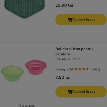
19,90 lei
Adaugă în coș
Bol din silicon pentru
călătorii
500 ml, Ø 13 cm
Rating: 3.9/5
(
555
)
7,90 lei
Adaugă în coș
2 variante