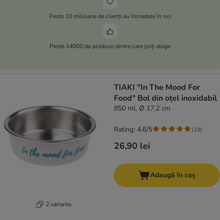
Peste 10 milioane de clienți au încredere în noi
Peste 14000 de produse dintre care poți alege
TIAKI "In The Mood For
Food" Bol din oțel inoxidabil
850 ml, Ø 17,2 cm
Rating: 4.6/5
(
18
)
26,90 lei
Adaugă în coș
2 variante