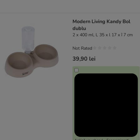
Modern Living Kandy Bol
dublu
2 x 400 ml, L 35 x l 17 x î 7 cm
Not Rated
39,90 lei