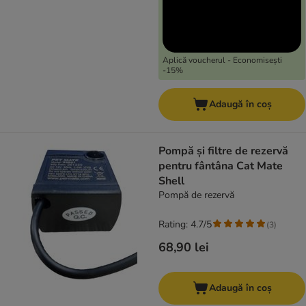
Aplică voucherul - Economisești
-15%
Adaugă în coș
Pompă și filtre de rezervă
pentru fântâna Cat Mate
Shell
Pompă de rezervă
Rating: 4.7/5
(
3
)
68,90 lei
Adaugă în coș