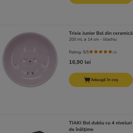
Trixie Junior Bol din ceramică
200 ml, ø 14 cm - liliachiu
Rating: 5/5
(
4
)
16,90 lei
Adaugă în coș
TIAKI Bol dublu cu 4 niveluri
de înălțime