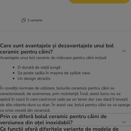
3 variante
Care sunt avantajele și dezavantajele unui bol
ceramic pentru câini?
Avantajele unui bol ceramic de mâncare pentru câini includ:
O durată de viață lungă
Se poate spăla în mașina de spălat vase
Un design atractiv.
În condiții normale de utilizare, bolurile ceramice pentru câini se
caracterizează, de asemenea, prin rezistență. Însă, acest lucru nu se
aplică în cazul în care castronul cade pe un teren dur sau dacă îl lovești
de alte obiecte dure cu elan. În acest caz, bolul pentru câini se va sparge
ca orice veselă din ceramică.
Prin ce diferă bolul ceramic pentru câini de
versiunea din oțel inoxidabil?
Ce funcții oferă diferitele variante de modele de