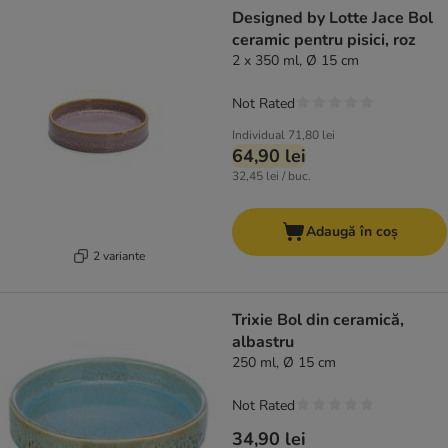
Designed by Lotte Jace Bol
ceramic pentru pisici, roz
2 x 350 ml, Ø 15 cm
Not Rated
Individual
71,80 lei
64,90 lei
32,45 lei / buc.
Adaugă în coș
2 variante
Trixie Bol din ceramică,
albastru
250 ml, Ø 15 cm
Not Rated
34,90 lei