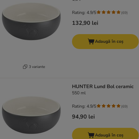
Rating: 4.9/5
(
69
)
132,90 lei
Adaugă în coș
3 variante
HUNTER Lund Bol ceramic
550 ml
Rating: 4.9/5
(
69
)
94,90 lei
Adaugă în coș