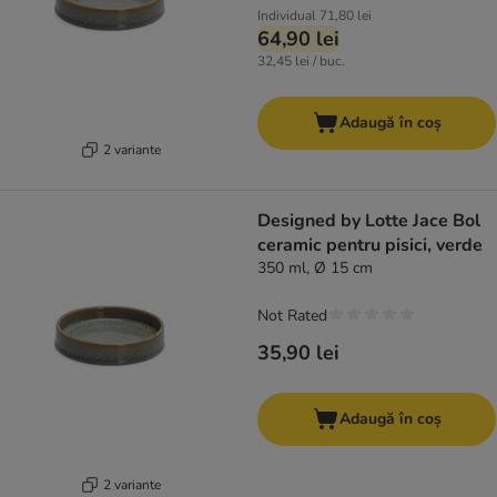
Individual
71,80 lei
64,90 lei
32,45 lei / buc.
Adaugă în coș
2 variante
Designed by Lotte Jace Bol
ceramic pentru pisici, verde
350 ml, Ø 15 cm
Not Rated
35,90 lei
Adaugă în coș
2 variante