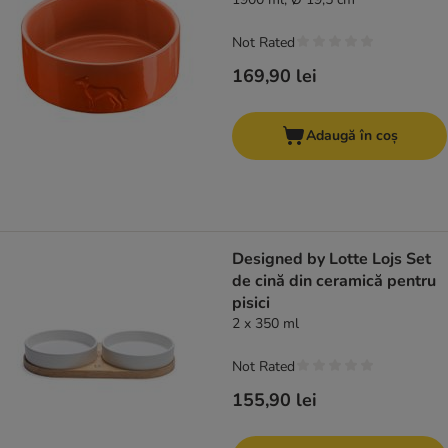
Not Rated
169,90 lei
Adaugă în coș
Designed by Lotte Lojs Set
de cină din ceramică pentru
pisici
2 x 350 ml
Not Rated
155,90 lei