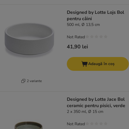
Designed by Lotte Lojs Bol
pentru câini
500 ml, Ø 13,5 cm
Not Rated
41,90 lei
Adaugă în coș
2 variante
Designed by Lotte Jace Bol
ceramic pentru pisici, verde
2 x 350 ml, Ø 15 cm
Not Rated