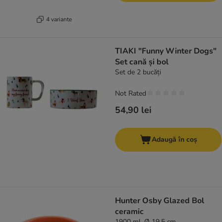
4 variante
TIAKI "Funny Winter Dogs"
Set cană și bol
Set de 2 bucăți
Not Rated
54,90 lei
Adaugă în coș
Hunter Osby Glazed Bol
ceramic
1900 ml, Ø 19,5 cm