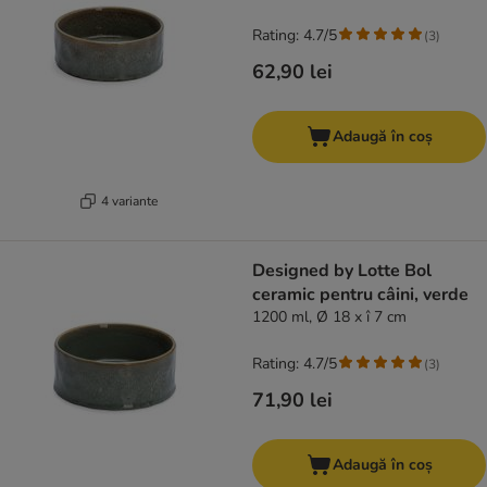
Rating: 4.7/5
(
3
)
62,90 lei
Adaugă în coș
4 variante
Designed by Lotte Bol
ceramic pentru câini, verde
1200 ml, Ø 18 x î 7 cm
Rating: 4.7/5
(
3
)
71,90 lei
Adaugă în coș