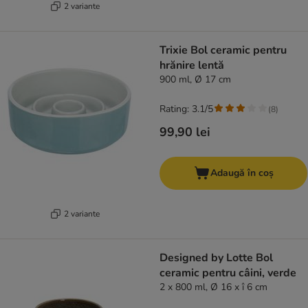
2 variante
Trixie Bol ceramic pentru
hrănire lentă
900 ml, Ø 17 cm
Rating: 3.1/5
(
8
)
99,90 lei
Adaugă în coș
2 variante
Designed by Lotte Bol
ceramic pentru câini, verde
2 x 800 ml, Ø 16 x î 6 cm