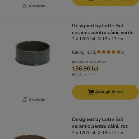
4 variante
Designed by Lotte Bol
ceramic pentru câini, verde
2 x 1200 ml, Ø 18 x î 7 cm
Rating: 4.7/5
(
3
)
Individual
143,80 lei
136,90 lei
68,45 lei / buc.
Adaugă în coș
4 variante
Designed by Lotte Bol
ceramic pentru câini, roz
2 x 1200 ml, Ø 18 x î 7 cm