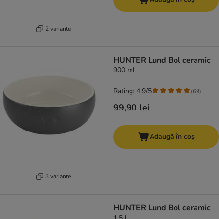
2 variante
HUNTER Lund Bol ceramic
900 ml
Rating: 4.9/5
(
69
)
99,90 lei
Adaugă în coș
3 variante
HUNTER Lund Bol ceramic
1,5 l