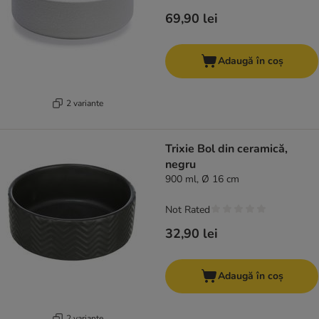
69,90 lei
Adaugă în coș
2 variante
Trixie Bol din ceramică,
negru
900 ml, Ø 16 cm
Not Rated
32,90 lei
Adaugă în coș
2 variante