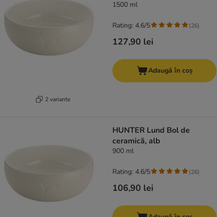
1500 ml
Rating: 4.6/5
(
26
)
127,90 lei
Adaugă în coș
2 variante
HUNTER Lund Bol de
ceramică, alb
900 ml
Rating: 4.6/5
(
26
)
106,90 lei
Adaugă în coș