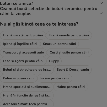
boluri ceramice?
Cea mai bună selecție de boluri ceramice pentru
câini la zooplus
Nu ai găsit încă ceea ce te interesa?
Hrană uscată pentru câini
Hrană umedă pentru câini
Igienă și îngrijire câini
Snackuri pentru câini
Transport și accesorii auto
Cuști și ușițe pentru câini
Lese și zgărzi pentru câini
Puppy
Boluri și distribuitoare de hrană și apă
Sport & Dresaj canin
Paturi și coșuri câini
Jucării pentru câini
Hrană specială și suplimente alimentare
Haine pentru câini
Hrană în funcție de rasă și talie
Accesorii Smart Tech pentru câini