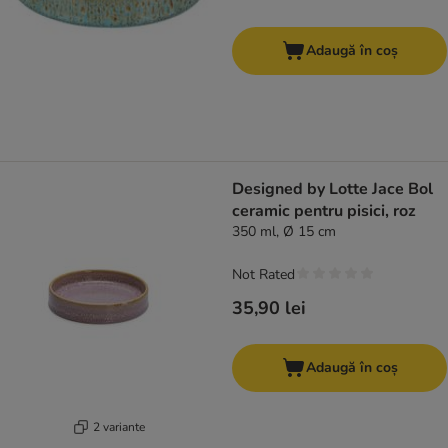
Adaugă în coș
Designed by Lotte Jace Bol
ceramic pentru pisici, roz
350 ml, Ø 15 cm
Not Rated
35,90 lei
Adaugă în coș
2 variante