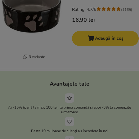
Rating: 4.7/5
(
1165
)
16,90 lei
Adaugă în coș
3 variante
Avantajele tale
Ai -15% (până la max. 100 lei) la prima comandă și apoi -5% la comenzile
următoare
Peste 10 milioane de clienți au încredere în noi