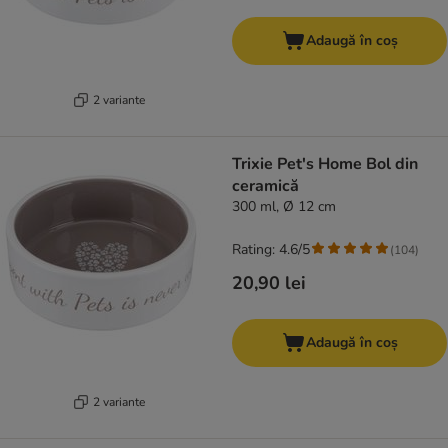
Adaugă în coș
2 variante
Trixie Pet's Home Bol din
ceramică
300 ml, Ø 12 cm
Rating: 4.6/5
(
104
)
20,90 lei
Adaugă în coș
2 variante