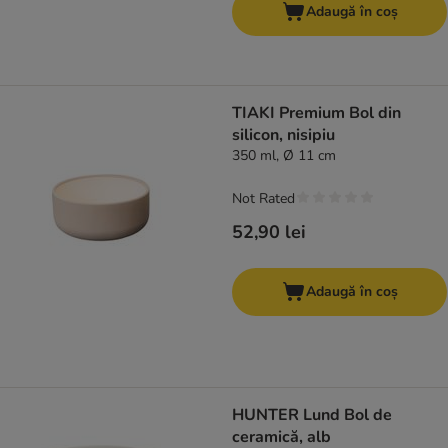
Adaugă în coș
TIAKI Premium Bol din
silicon, nisipiu
350 ml, Ø 11 cm
Not Rated
52,90 lei
Adaugă în coș
HUNTER Lund Bol de
ceramică, alb