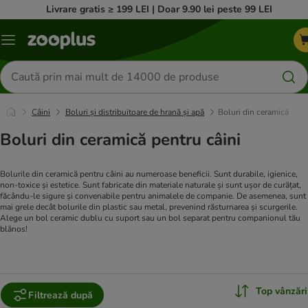
Livrare gratis ≥ 199 LEI | Doar 9.90 lei peste 99 LEI
Categorii
Căutare
produse
Câini
Boluri și distribuitoare de hrană și apă
Boluri din ceramică
Boluri din ceramică pentru câini
Bolurile din ceramică pentru câini au numeroase beneficii. Sunt durabile, igienice,
non-toxice și estetice. Sunt fabricate din materiale naturale și sunt ușor de curățat,
făcându-le sigure și convenabile pentru animalele de companie. De asemenea, sunt
mai grele decât bolurile din plastic sau metal, prevenind răsturnarea și scurgerile.
Alege un bol ceramic dublu cu suport sau un bol separat pentru companionul tău
blănos!
Top vânzări
Filtrează după