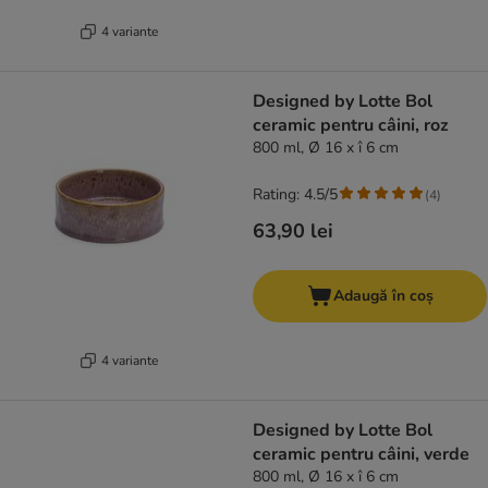
4 variante
Designed by Lotte Bol
ceramic pentru câini, roz
800 ml, Ø 16 x î 6 cm
Rating: 4.5/5
(
4
)
63,90 lei
Adaugă în coș
4 variante
Designed by Lotte Bol
ceramic pentru câini, verde
800 ml, Ø 16 x î 6 cm