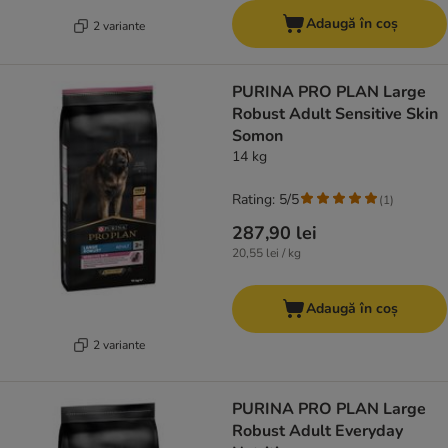
Adaugă în coș
2 variante
PURINA PRO PLAN Large
Robust Adult Sensitive Skin
Somon
14 kg
Rating: 5/5
(
1
)
287,90 lei
20,55 lei / kg
Adaugă în coș
2 variante
PURINA PRO PLAN Large
Robust Adult Everyday