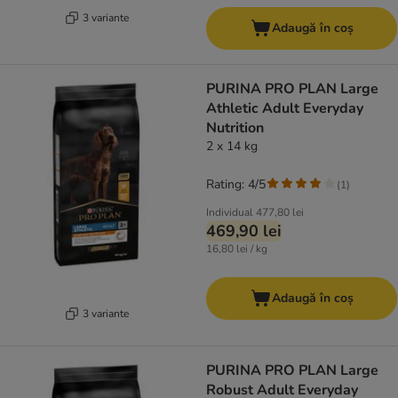
3 variante
Adaugă în coș
PURINA PRO PLAN Large
Athletic Adult Everyday
Nutrition
2 x 14 kg
Rating: 4/5
(
1
)
Individual
477,80 lei
469,90 lei
16,80 lei / kg
Adaugă în coș
3 variante
PURINA PRO PLAN Large
Robust Adult Everyday