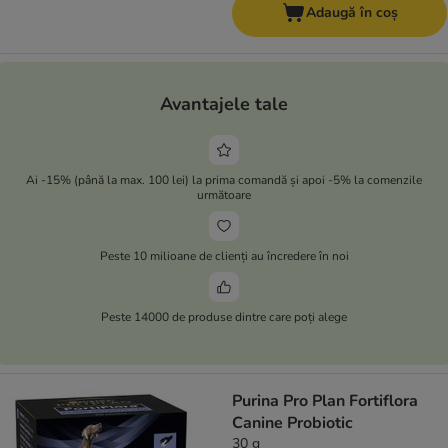
Adaugă în coș
Avantajele tale
Ai -15% (până la max. 100 lei) la prima comandă și apoi -5% la comenzile
următoare
Peste 10 milioane de clienți au încredere în noi
Peste 14000 de produse dintre care poți alege
Purina Pro Plan Fortiflora
Canine Probiotic
30 g