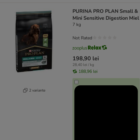
PURINA PRO PLAN Small &
Mini Sensitive Digestion Miel
7 kg
Not Rated
198,90 lei
28,40 lei / kg
188,96 lei
2 variante