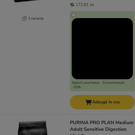
172,81 lei
3 variante
Aplică voucherul - Economisești
-10%
Adaugă în coș
PURINA PRO PLAN Medium
Adult Sensitive Digestion