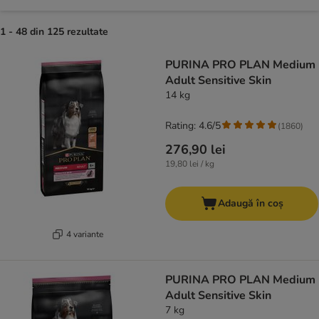
1 - 48 din 125 rezultate
product items have been changed
PURINA PRO PLAN Medium
Adult Sensitive Skin
14 kg
Rating: 4.6/5
(
1860
)
276,90 lei
19,80 lei / kg
Adaugă în coș
4 variante
PURINA PRO PLAN Medium
Adult Sensitive Skin
7 kg