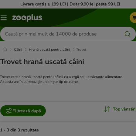
Livrare gratis ≥ 199 LEI | Doar 9.90 lei peste 99 LEI
Categorii
Căutare
produse
Câini
Hrană uscată pentru câini
Trovet
Trovet hrană uscată câini
Trovet este o hrană uscată pentru câinii cu alergii sau intoleranțe alimentare.
Aceasta are în compoziție un singur tip de carne.
Top vânzări
Filtrează după
1 - 3 din 3 rezultate