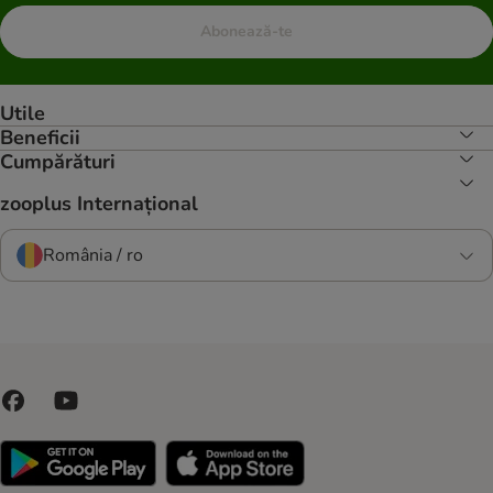
Abonează-te
Utile
Beneficii
Cumpărături
zooplus Internațional
România / ro