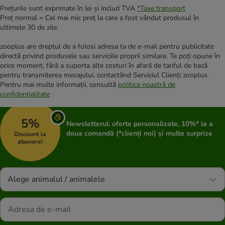
Prețurile sunt exprimate în lei și includ TVA
*
Taxe transport
Preț normal = Cel mai mic preț la care a fost vândut produsul în
ultimele 30 de zile.
zooplus are dreptul de a folosi adresa ta de e-mail pentru publicitate
directă privind produsele sau serviciile proprii similare. Te poți opune în
orice moment, fără a suporta alte costuri în afară de tariful de bază
pentru transmiterea mesajului, contactând Serviciul Clienți zooplus.
Pentru mai multe informații, consultă
politica noastră de
confidențialitate
5%
Newsletterul: oferte personalizate, 10%* la a
doua comandă (*clienți noi) și multe surprize
Discount la
abonare!
Alege animalul / animalele