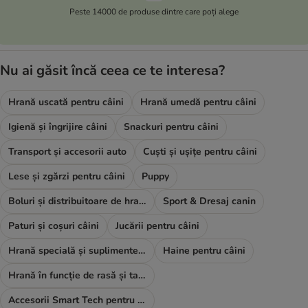
Peste 14000 de produse dintre care poți alege
Nu ai găsit încă ceea ce te interesa?
Hrană uscată pentru câini
Hrană umedă pentru câini
Igienă și îngrijire câini
Snackuri pentru câini
Transport și accesorii auto
Cuști și ușițe pentru câini
Lese și zgărzi pentru câini
Puppy
Boluri și distribuitoare de hrană și apă
Sport & Dresaj canin
Paturi și coșuri câini
Jucării pentru câini
Hrană specială și suplimente alimentare
Haine pentru câini
Hrană în funcție de rasă și talie
Accesorii Smart Tech pentru câini