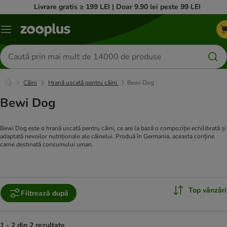
Livrare gratis ≥ 199 LEI | Doar 9.90 lei peste 99 LEI
Categorii
Căutare
produse
Câini
Hrană uscată pentru câini
Bewi Dog
Bewi Dog
Bewi Dog este o hrană uscată pentru câini, ce are la bază o compoziție echilibrată și
adaptată nevoilor nutriționale ale câinelui. Produă în Germania, aceasta conține
carne destinată consumului uman.
Top vânzări
Filtrează după
1 - 2 din 2 rezultate