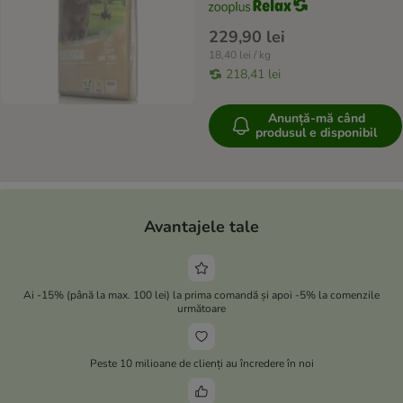
229,90 lei
18,40 lei / kg
218,41 lei
Anunță-mă când
produsul e disponibil
Avantajele tale
Ai -15% (până la max. 100 lei) la prima comandă și apoi -5% la comenzile
următoare
Peste 10 milioane de clienți au încredere în noi