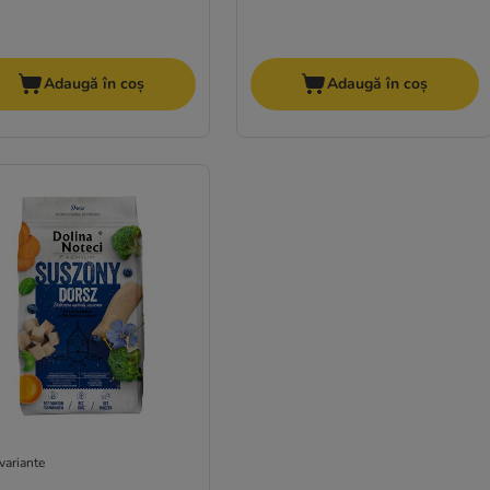
Adaugă în coș
Adaugă în coș
variante