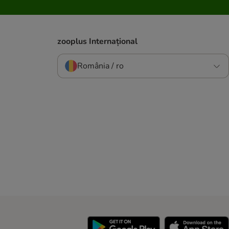
zooplus Internațional
România / ro