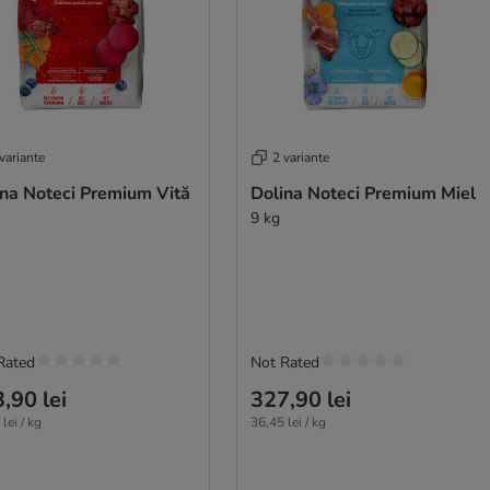
variante
2 variante
ina Noteci Premium Vită
Dolina Noteci Premium Miel
9 kg
Rated
Not Rated
,90 lei
327,90 lei
lei / kg
36,45 lei / kg