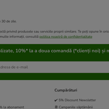
 30 de zile.
ctă privind produsele sau serviciile proprii similare. Te poți opune în ori
 multe informații, consultă
politica noastră de confidențialitate
lizate, 10%* la a doua comandă (*clienți noi) și 
Cumpărături
✔️ 5% Discount Newsletter
5% la abonament
📆 Campaniile săptămânii