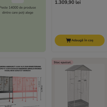
1.309,90 lei
Peste 14000 de produse
dintre care poți alege
Adaugă în coș
Stoc epuizat.