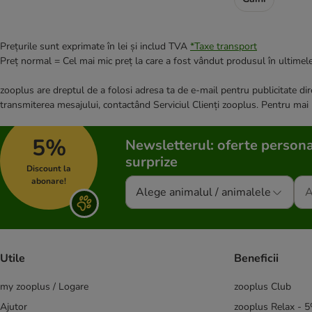
Prețurile sunt exprimate în lei și includ TVA
*
Taxe transport
Preț normal = Cel mai mic preț la care a fost vândut produsul în ultimele
zooplus are dreptul de a folosi adresa ta de e-mail pentru publicitate dire
transmiterea mesajului, contactând Serviciul Clienți zooplus. Pentru mai
5%
Newsletterul: oferte persona
surprize
Discount la
abonare!
Alege animalul / animalele
Utile
Beneficii
my zooplus / Logare
zooplus Club
Ajutor
zooplus Relax - 