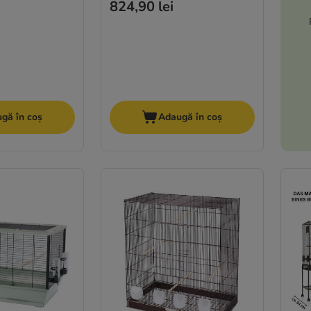
824,90 lei
gă în coș
Adaugă în coș