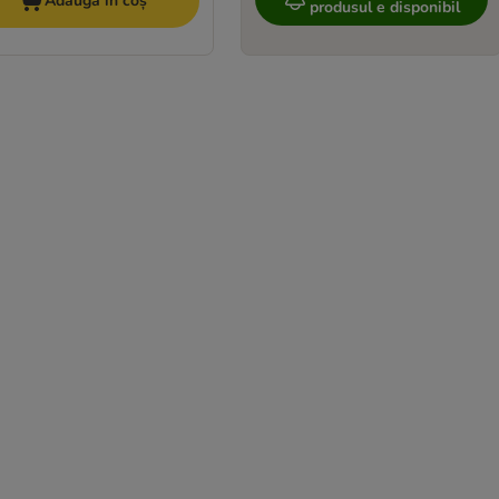
Adaugă în coș
produsul e disponibil