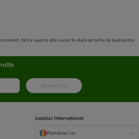
ce moment, fără a suporta alte costuri în afară de tariful de bază pentru
multe
Abonează-te
zooplus Internațional
România / ro