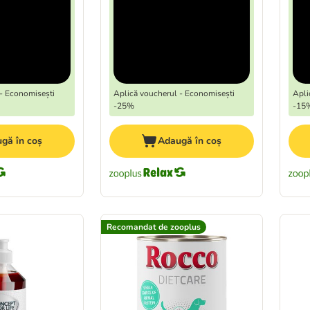
- Economisești
Aplică voucherul - Economisești
Apli
-25%
-15
gă în coș
Adaugă în coș
Recomandat de zooplus