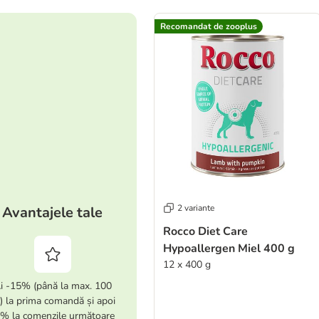
Recomandat de zooplus
2 variante
Avantajele tale
Rocco Diet Care
Hypoallergen Miel 400 g
12 x 400 g
i -15% (până la max. 100
i) la prima comandă și apoi
% la comenzile următoare