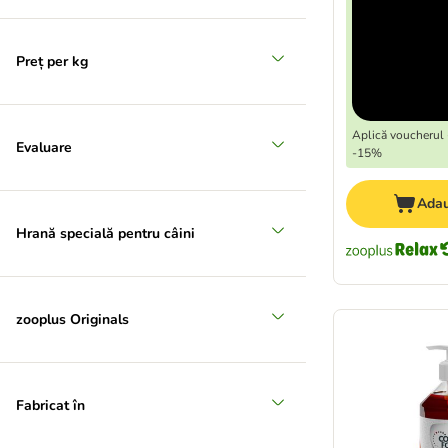
Preț per kg
Aplică voucherul 
Evaluare
-15%
Adau
Hrană specială pentru câini
zooplus Originals
Fabricat în