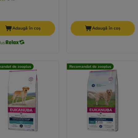
Adaugă în coș
Adaugă în coș
andat de zooplus
Recomandat de zooplus