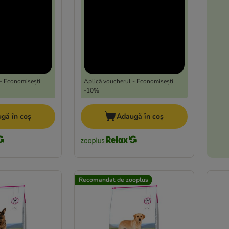
- Economisești
Aplică voucherul - Economisești
-10%
gă în coș
Adaugă în coș
Recomandat de zooplus