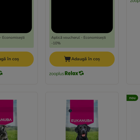
- Economisești
Aplică voucherul - Economisești
-10%
gă în coș
Adaugă în coș
nou