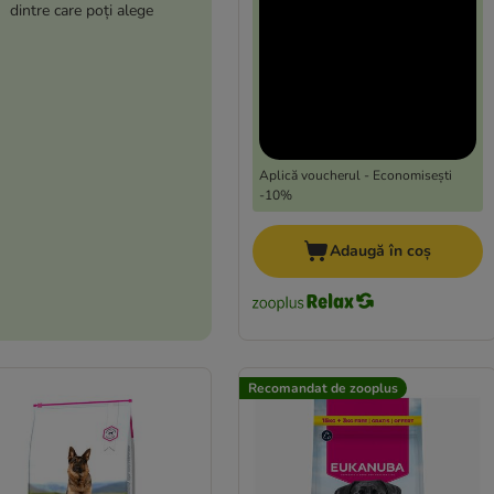
dintre care poți alege
Aplică voucherul - Economisești
-10%
Adaugă în coș
Recomandat de zooplus