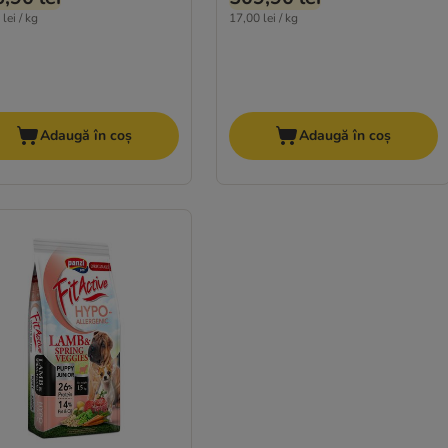
lei / kg
17,00 lei / kg
Adaugă în coș
Adaugă în coș