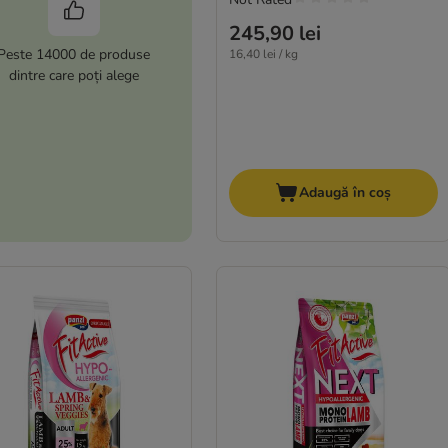
245,90 lei
Peste 14000 de produse
16,40 lei / kg
dintre care poți alege
Adaugă în coș