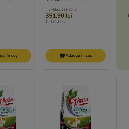
Individual
359,80 lei
351,90 lei
14,65 lei / kg
gă în coș
Adaugă în coș