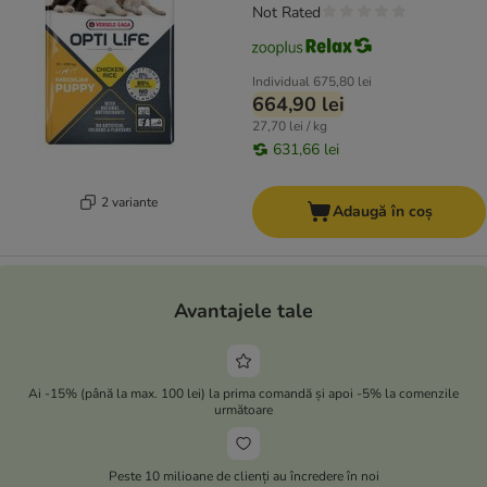
Not Rated
Individual
675,80 lei
664,90 lei
27,70 lei / kg
631,66 lei
2 variante
Adaugă în coș
Avantajele tale
Ai -15% (până la max. 100 lei) la prima comandă și apoi -5% la comenzile
următoare
Peste 10 milioane de clienți au încredere în noi