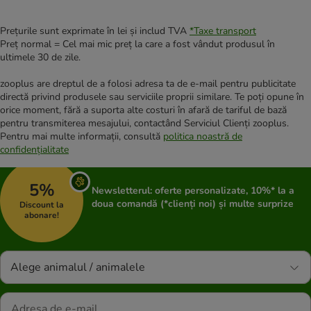
Prețurile sunt exprimate în lei și includ TVA
*
Taxe transport
Preț normal = Cel mai mic preț la care a fost vândut produsul în
ultimele 30 de zile.
zooplus are dreptul de a folosi adresa ta de e-mail pentru publicitate
directă privind produsele sau serviciile proprii similare. Te poți opune în
orice moment, fără a suporta alte costuri în afară de tariful de bază
pentru transmiterea mesajului, contactând Serviciul Clienți zooplus.
Pentru mai multe informații, consultă
politica noastră de
confidențialitate
5%
Newsletterul: oferte personalizate, 10%* la a
doua comandă (*clienți noi) și multe surprize
Discount la
abonare!
Alege animalul / animalele