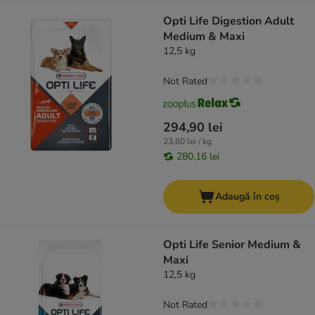
Opti Life Digestion Adult
Medium & Maxi
12,5 kg
Not Rated
294,90 lei
23,60 lei / kg
280,16 lei
Adaugă în coș
Opti Life Senior Medium &
Maxi
12,5 kg
Not Rated