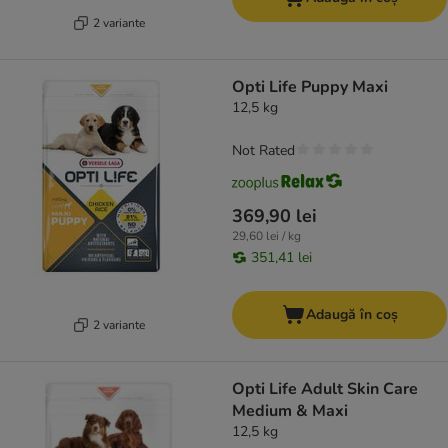
2 variante
Opti Life Puppy Maxi
12,5 kg
Not Rated
369,90 lei
29,60 lei / kg
351,41 lei
Adaugă în coș
2 variante
Opti Life Adult Skin Care
Medium & Maxi
12,5 kg