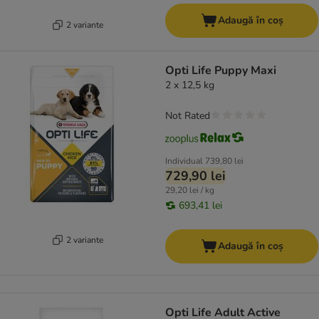
Adaugă în coș
2 variante
Opti Life Puppy Maxi
2 x 12,5 kg
Not Rated
Individual
739,80 lei
729,90 lei
29,20 lei / kg
693,41 lei
2 variante
Adaugă în coș
Opti Life Adult Active