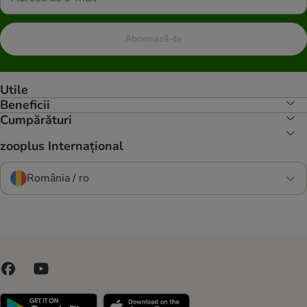
Abonează-te
Utile
Beneficii
Cumpărături
zooplus Internațional
România / ro