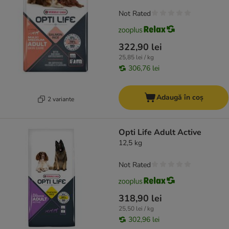
Not Rated
322,90 lei
25,85 lei / kg
306,76 lei
Adaugă în coș
2 variante
Opti Life Adult Active
12,5 kg
Not Rated
318,90 lei
25,50 lei / kg
302,96 lei