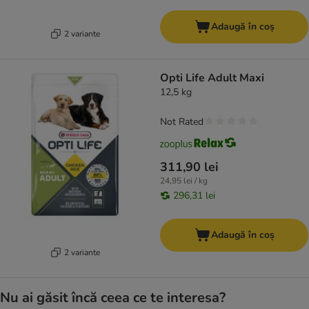
Adaugă în coș
2 variante
Opti Life Adult Maxi
12,5 kg
Not Rated
311,90 lei
24,95 lei / kg
296,31 lei
Adaugă în coș
2 variante
Nu ai găsit încă ceea ce te interesa?