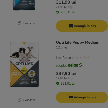
311,90 lei
24,95 lei / kg
296,31 lei
2 variante
Adaugă în coș
Opti Life Puppy Medium
12,5 kg
Not Rated
337,90 lei
27,05 lei / kg
321,01 lei
Adaugă în coș
2 variante