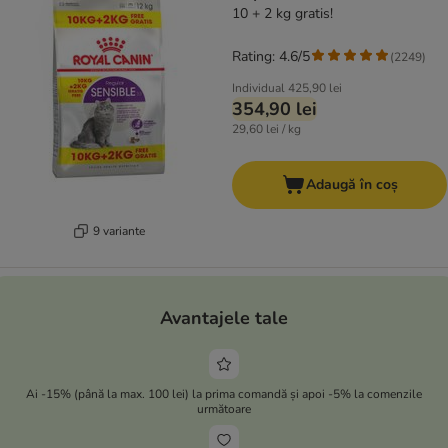
10 + 2 kg gratis!
Rating: 4.6/5
(
2249
)
Individual
425,90 lei
354,90 lei
29,60 lei / kg
Adaugă în coș
9 variante
Avantajele tale
Ai -15% (până la max. 100 lei) la prima comandă și apoi -5% la comenzile
următoare