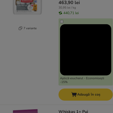
463,90 lei
30,95 lei / kg
440,71 lei
7 variante
Aplică voucherul - Economisești
-15%
Adaugă în coș
Whiskas 1+ Pui