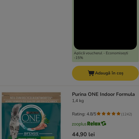
Aplică voucherul - Economisești
-15%
Adaugă în coș
Purina ONE Indoor Formula
1,4 kg
Rating: 4.8/5
(
1242
)
44,90 lei