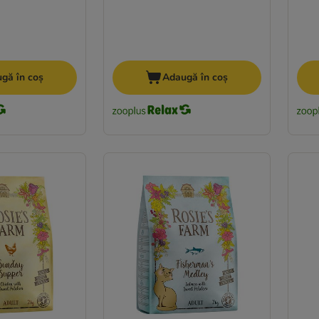
gă în coș
Adaugă în coș