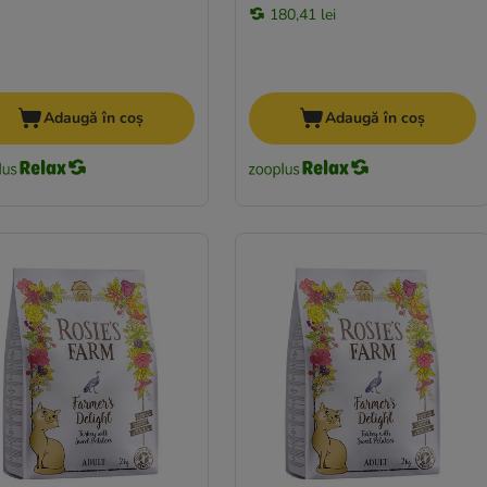
180,41 lei
Adaugă în coș
Adaugă în coș