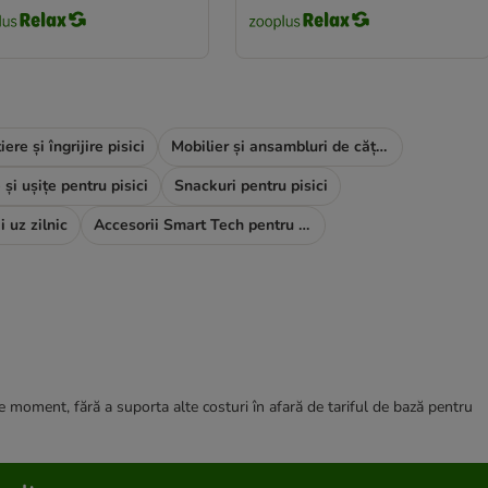
tiere și îngrijire pisici
Mobilier și ansambluri de cățărat
 și ușițe pentru pisici
Snackuri pentru pisici
i uz zilnic
Accesorii Smart Tech pentru pisici
ce moment, fără a suporta alte costuri în afară de tariful de bază pentru