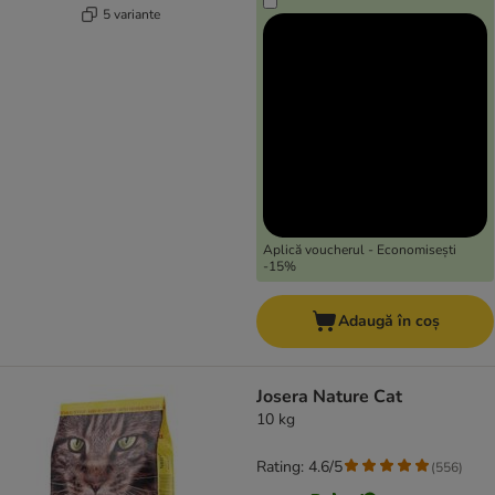
5 variante
Aplică voucherul - Economisești
-15%
Adaugă în coș
Josera Nature Cat
10 kg
Rating: 4.6/5
(
556
)