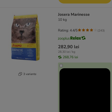
Josera Marinesse
10 kg
Rating: 4.4/5
(
243
)
282,90 lei
28,30 lei / kg
268,76 lei
3 variante