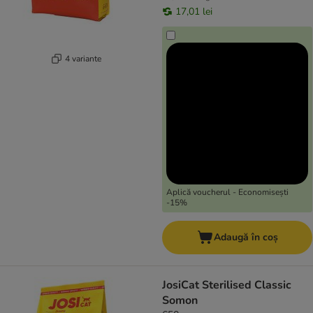
17,01 lei
4 variante
Aplică voucherul - Economisești
-15%
Adaugă în coș
JosiCat Sterilised Classic
Somon