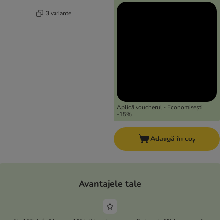
3 variante
Aplică voucherul - Economisești
-15%
Adaugă în coș
Avantajele tale