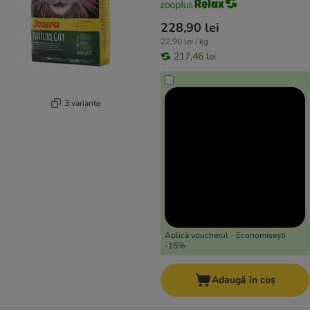
228,90 lei
22,90 lei / kg
217,46 lei
3 variante
Aplică voucherul - Economisești
-15%
Adaugă în coș