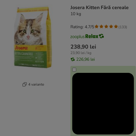
Josera Kitten Fără cereale
10 kg
Rating: 4.7/5
(
133
)
238,90 lei
23,90 lei / kg
226,96 lei
4 variante