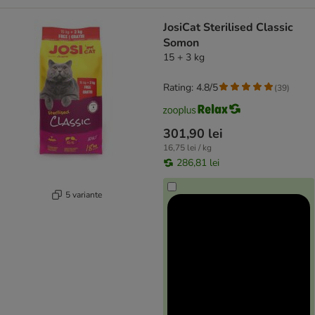
JosiCat Sterilised Classic
Somon
15 + 3 kg
Rating: 4.8/5
(
39
)
301,90 lei
16,75 lei / kg
286,81 lei
5 variante