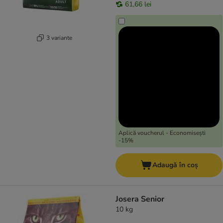
61,66 lei
3 variante
Aplică voucherul - Economisești
-15%
Adaugă în coș
Josera Senior
10 kg