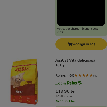
Aplică voucherul - Economisești
-15%
Adaugă în coș
JosiCat Vită delicioasă
10 kg
Rating: 4.6/5
(
42
)
119,90 lei
12,00 lei / kg
113,91 lei