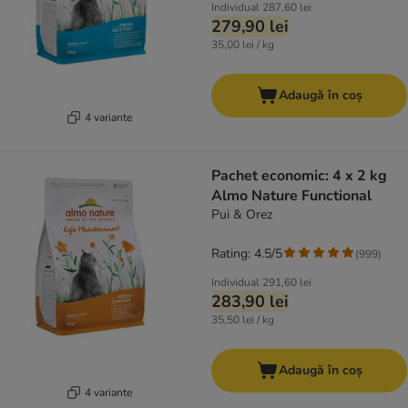
Individual
287,60 lei
279,90 lei
35,00 lei / kg
Adaugă în coș
4 variante
Pachet economic: 4 x 2 kg
Almo Nature Functional
Pui & Orez
Rating: 4.5/5
(
999
)
Individual
291,60 lei
283,90 lei
35,50 lei / kg
Adaugă în coș
4 variante