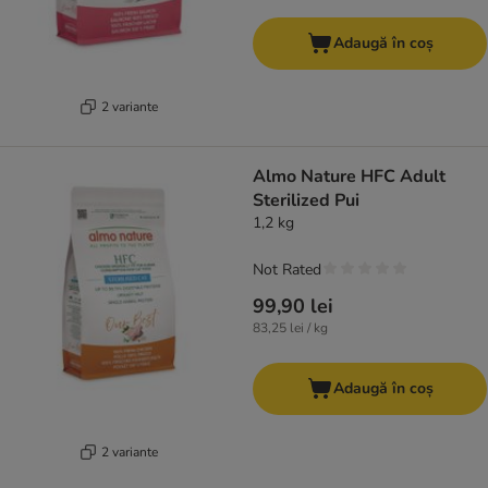
Adaugă în coș
2 variante
Almo Nature HFC Adult
Sterilized Pui
1,2 kg
Not Rated
99,90 lei
83,25 lei / kg
Adaugă în coș
2 variante