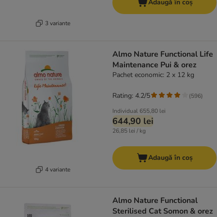
Adaugă în coș
3 variante
Almo Nature Functional Life
Maintenance Pui & orez
Pachet economic: 2 x 12 kg
Rating: 4.2/5
(
596
)
Individual
655,80 lei
644,90 lei
26,85 lei / kg
Adaugă în coș
4 variante
Almo Nature Functional
Sterilised Cat Somon & orez