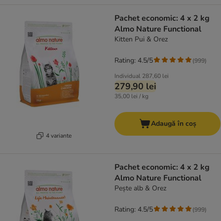
Pachet economic: 4 x 2 kg
Almo Nature Functional
Kitten Pui & Orez
Rating: 4.5/5
(
999
)
Individual
287,60 lei
279,90 lei
35,00 lei / kg
Adaugă în coș
4 variante
Pachet economic: 4 x 2 kg
Almo Nature Functional
Pește alb & Orez
Rating: 4.5/5
(
999
)