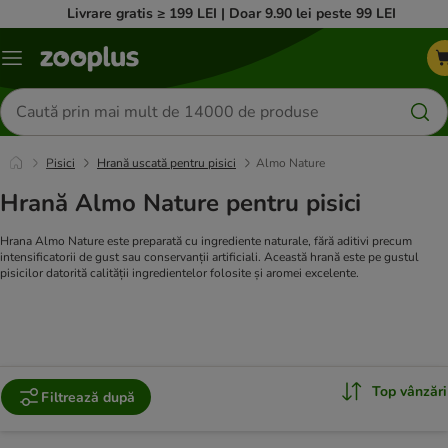
Livrare gratis ≥ 199 LEI | Doar 9.90 lei peste 99 LEI
Categorii
Căutare
produse
Pisici
Hrană uscată pentru pisici
Almo Nature
Hrană Almo Nature pentru pisici
Hrana Almo Nature este preparată cu ingrediente naturale, fără aditivi precum
intensificatorii de gust sau conservanții artificiali. Această hrană este pe gustul
pisicilor datorită calității ingredientelor folosite și aromei excelente.
Top vânzări
Filtrează după