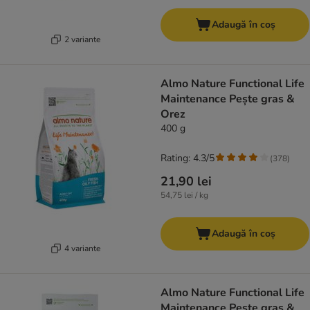
Adaugă în coș
2 variante
Almo Nature Functional Life
Maintenance Pește gras &
Orez
400 g
Rating: 4.3/5
(
378
)
21,90 lei
54,75 lei / kg
Adaugă în coș
4 variante
Almo Nature Functional Life
Maintenance Pește gras &