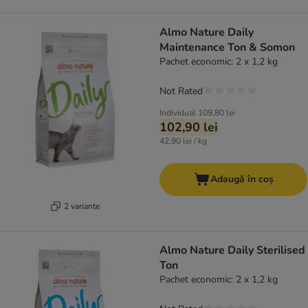
Almo Nature Daily
Maintenance Ton & Somon
Pachet economic: 2 x 1,2 kg
Not Rated
Individual
109,80 lei
102,90 lei
42,90 lei / kg
Adaugă în coș
2 variante
Almo Nature Daily Sterilised
Ton
Pachet economic: 2 x 1,2 kg