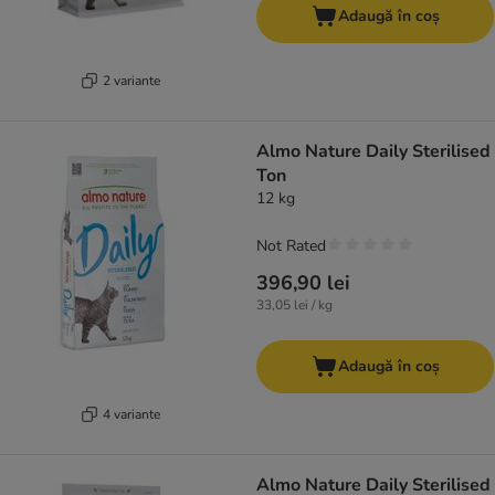
Adaugă în coș
2 variante
Almo Nature Daily Sterilised
Ton
12 kg
Not Rated
396,90 lei
33,05 lei / kg
Adaugă în coș
4 variante
Almo Nature Daily Sterilised