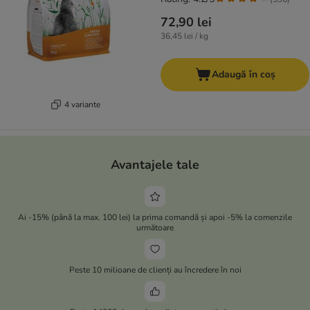
72,90 lei
36,45 lei / kg
Adaugă în coș
4 variante
Avantajele tale
Ai -15% (până la max. 100 lei) la prima comandă și apoi -5% la comenzile
următoare
Peste 10 milioane de clienți au încredere în noi