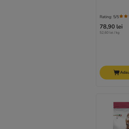
Rating: 5/5
78,90 lei
52,60 lei / kg
Adau