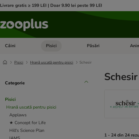
Livrare gratis ≥ 199 LEI | Doar 9.90 lei peste 99 LEI
Câini
Pisici
Păsări
Anim
Deschideți meniul cu categorii: Câini
Deschideți meniul cu categorii:
Deschid
Pisici
Hrană uscată pentru pisici
Schesir
Schesir
Categorie
Pisici
Hrană uscată pentru pisici
Applaws
★ Concept for Life
Hill's Science Plan
1 - 24 din 24 rez
IAMS