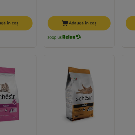
gă în coș
Adaugă în coș