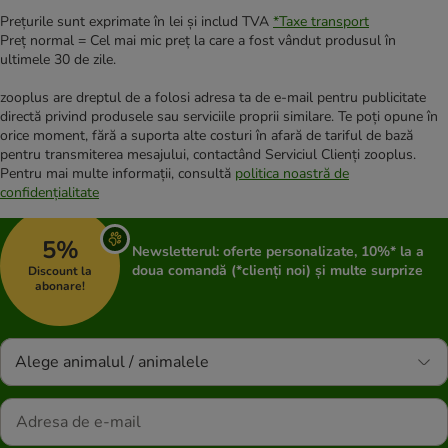
Prețurile sunt exprimate în lei și includ TVA
*
Taxe transport
Preț normal = Cel mai mic preț la care a fost vândut produsul în
ultimele 30 de zile.
zooplus are dreptul de a folosi adresa ta de e-mail pentru publicitate
directă privind produsele sau serviciile proprii similare. Te poți opune în
orice moment, fără a suporta alte costuri în afară de tariful de bază
pentru transmiterea mesajului, contactând Serviciul Clienți zooplus.
Pentru mai multe informații, consultă
politica noastră de
confidențialitate
5%
Newsletterul: oferte personalizate, 10%* la a
doua comandă (*clienți noi) și multe surprize
Discount la
abonare!
Alege animalul / animalele