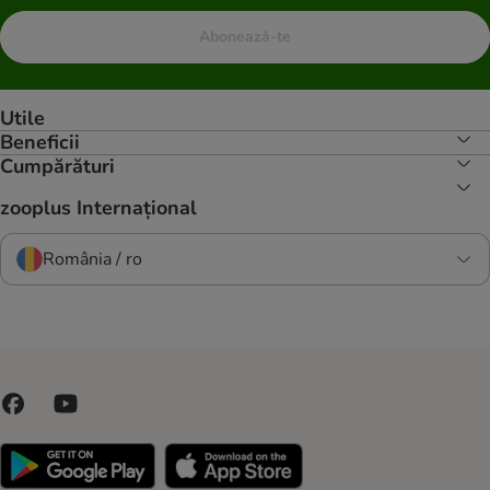
Abonează-te
Utile
Beneficii
Cumpărături
zooplus Internațional
România / ro