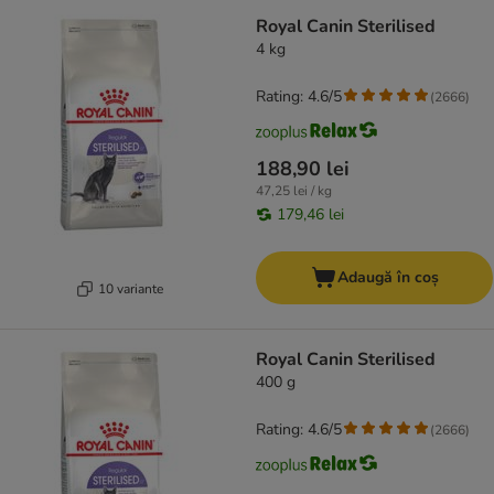
Royal Canin Sterilised
4 kg
Rating: 4.6/5
(
2666
)
188,90 lei
47,25 lei / kg
179,46 lei
Adaugă în coș
10 variante
Royal Canin Sterilised
400 g
Rating: 4.6/5
(
2666
)