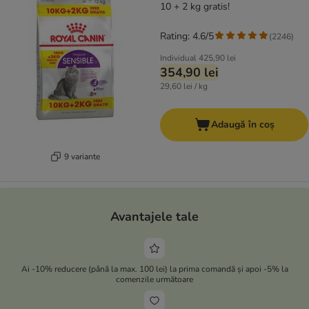
10 + 2 kg gratis!
Rating: 4.6/5
(
2246
)
Individual
425,90 lei
354,90 lei
29,60 lei / kg
Adaugă în coș
9 variante
Avantajele tale
Ai -10% reducere (până la max. 100 lei) la prima comandă și apoi -5% la
comenzile următoare