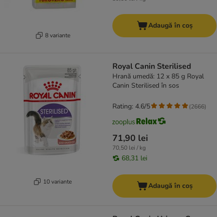
Adaugă în coș
8 variante
Royal Canin Sterilised
Hrană umedă: 12 x 85 g Royal
Canin Sterilised în sos
Rating: 4.6/5
(
2666
)
71,90 lei
70,50 lei / kg
68,31 lei
10 variante
Adaugă în coș