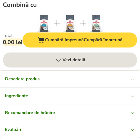
Combină cu
Total
Cumpără împreună
Cumpără împreună
0,00 lei
Vezi detalii
Descriere produs
Ingrediente
Recomandare de hrănire
Evaluări