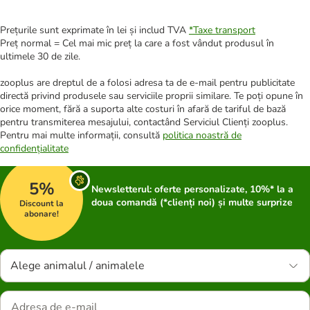
Prețurile sunt exprimate în lei și includ TVA
*
Taxe transport
Preț normal = Cel mai mic preț la care a fost vândut produsul în
ultimele 30 de zile.
zooplus are dreptul de a folosi adresa ta de e-mail pentru publicitate
directă privind produsele sau serviciile proprii similare. Te poți opune în
orice moment, fără a suporta alte costuri în afară de tariful de bază
pentru transmiterea mesajului, contactând Serviciul Clienți zooplus.
Pentru mai multe informații, consultă
politica noastră de
confidențialitate
5%
Newsletterul: oferte personalizate, 10%* la a
doua comandă (*clienți noi) și multe surprize
Discount la
abonare!
Alege animalul / animalele