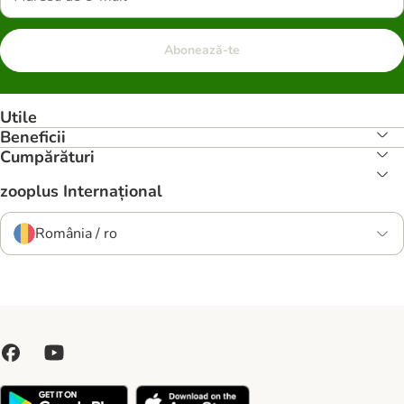
Abonează-te
Utile
Beneficii
Cumpărături
zooplus Internațional
România / ro