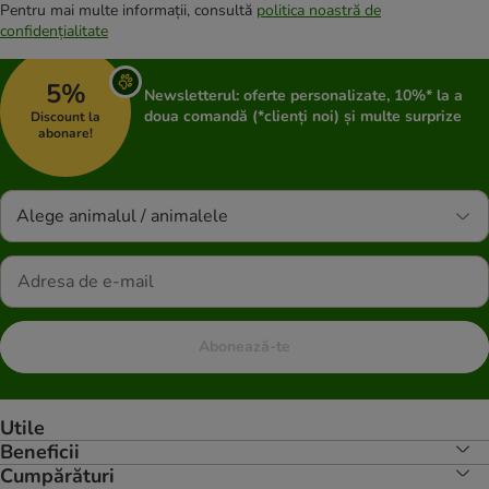
Pentru mai multe informații, consultă
politica noastră de
confidențialitate
5%
Newsletterul: oferte personalizate, 10%* la a
doua comandă (*clienți noi) și multe surprize
Discount la
abonare!
Alege animalul / animalele
Abonează-te
Utile
Beneficii
Cumpărături