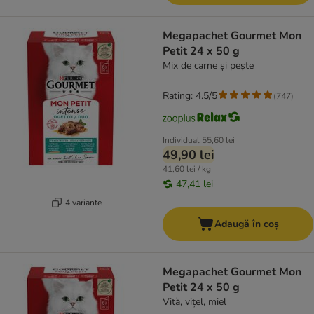
Megapachet Gourmet Mon
Petit 24 x 50 g
Mix de carne și pește
Rating: 4.5/5
(
747
)
Individual
55,60 lei
49,90 lei
41,60 lei / kg
47,41 lei
4 variante
Adaugă în coș
Megapachet Gourmet Mon
Petit 24 x 50 g
Vită, vițel, miel