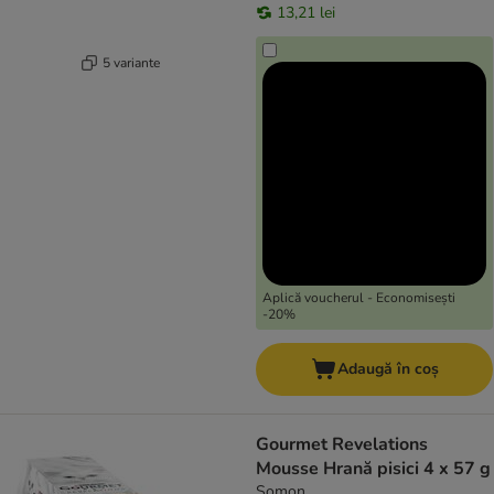
13,21 lei
5 variante
Aplică voucherul - Economisești
-20%
Adaugă în coș
Gourmet Revelations
Mousse Hrană pisici 4 x 57 g
Somon