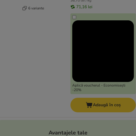
36,70 lei / kg
71,16 lei
6 variante
Aplică voucherul - Economisești
-20%
Adaugă în coș
Avantajele tale