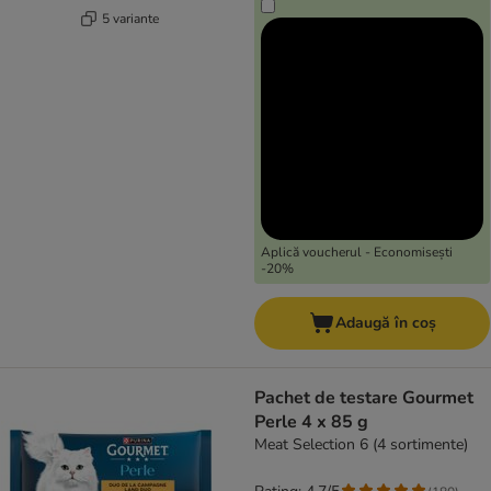
5 variante
Aplică voucherul - Economisești
-20%
Adaugă în coș
Pachet de testare Gourmet
Perle 4 x 85 g
Meat Selection 6 (4 sortimente)