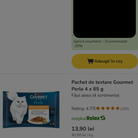
Aplică voucherul - Economisești
-20%
Adaugă în coș
Pachet de testare Gourmet
Perle 4 x 85 g
Fâșii alese (4 sortimente)
Rating: 4.7/5
(
180
)
13,90 lei
40,90 lei / kg