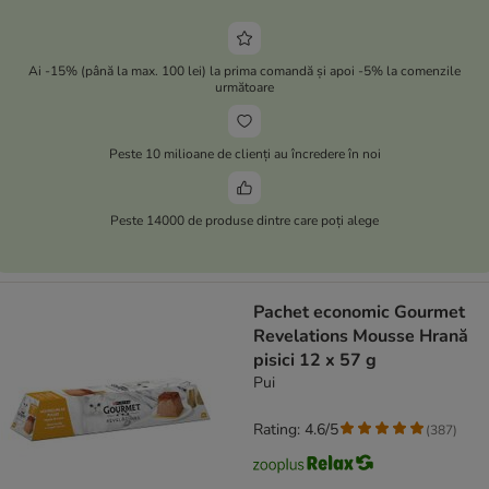
Ai -15% (până la max. 100 lei) la prima comandă și apoi -5% la comenzile
următoare
Peste 10 milioane de clienți au încredere în noi
Peste 14000 de produse dintre care poți alege
Pachet economic Gourmet
Revelations Mousse Hrană
pisici 12 x 57 g
Pui
Rating: 4.6/5
(
387
)