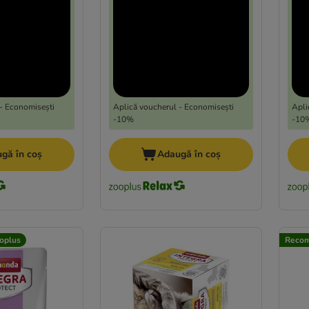
- Economisești
Aplică voucherul - Economisești
Apli
-10%
-10
gă în coș
Adaugă în coș
oplus
Recom