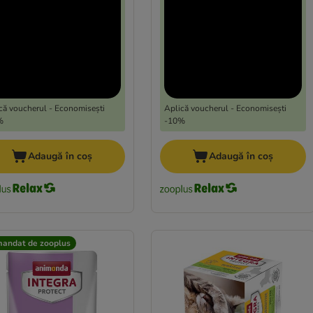
că voucherul - Economisești
Aplică voucherul - Economisești
%
-10%
Adaugă în coș
Adaugă în coș
andat de zooplus