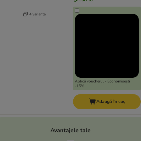
4 variante
Aplică voucherul - Economisești
-15%
Adaugă în coș
Avantajele tale