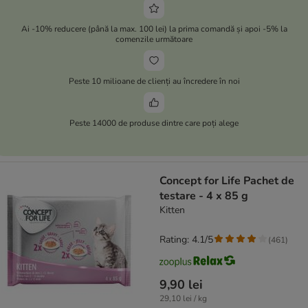
Ai -10% reducere (până la max. 100 lei) la prima comandă și apoi -5% la
comenzile următoare
Peste 10 milioane de clienți au încredere în noi
Peste 14000 de produse dintre care poți alege
Concept for Life Pachet de
testare - 4 x 85 g
Kitten
Rating: 4.1/5
(
461
)
9,90 lei
29,10 lei / kg