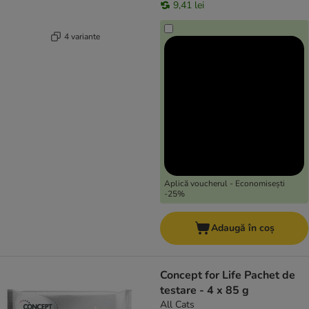
9,41 lei
4 variante
Aplică voucherul - Economisești
-25%
Adaugă în coș
Concept for Life Pachet de
testare - 4 x 85 g
All Cats