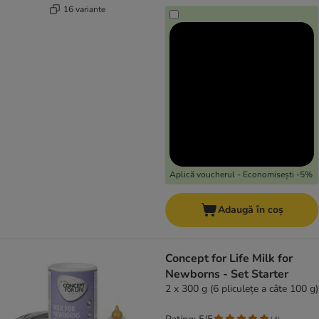
16 variante
Aplică voucherul - Economisești -5%
Adaugă în coș
Concept for Life Milk for
Newborns - Set Starter
2 x 300 g (6 pliculețe a câte 100 g)