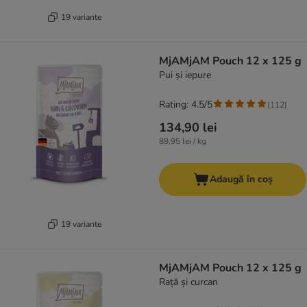
19 variante
MjAMjAM Pouch 12 x 125 g
Pui și iepure
Rating: 4.5/5
(
112
)
134,90 lei
89,95 lei / kg
Adaugă în coș
19 variante
MjAMjAM Pouch 12 x 125 g
Rață și curcan