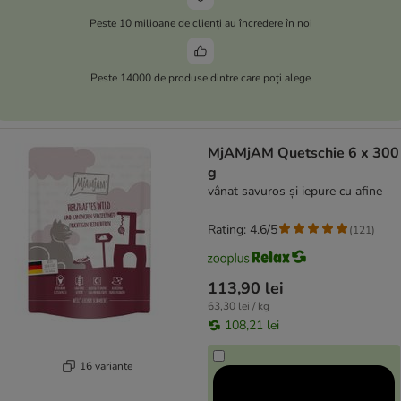
Peste 10 milioane de clienți au încredere în noi
Peste 14000 de produse dintre care poți alege
MjAMjAM Quetschie 6 x 300
g
vânat savuros și iepure cu afine
Rating: 4.6/5
(
121
)
113,90 lei
63,30 lei / kg
108,21 lei
16 variante