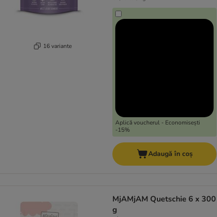
16 variante
Aplică voucherul - Economisești
-15%
Adaugă în coș
MjAMjAM Quetschie 6 x 300
g