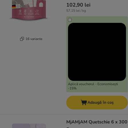
102,90 lei
57,15 lei / kg
16 variante
Aplică voucherul - Economisești
-15%
Adaugă în coș
MjAMjAM Quetschie 6 x 300