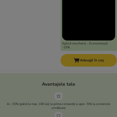
Aplică voucherul - Economisești
-15%
Adaugă în coș
Avantajele tale
Ai -15% (până la max. 100 lei) la prima comandă și apoi -5% la comenzile
următoare